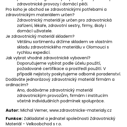
zdravotnické provozy i domácí péči.
Pro koho je obchod se zdravotnickými potřebami a
zdravotnickým materiálem určen?
Zdravotnický materiál je určen pro zdravotnická
zařízení, lékaře, zdravotní sestry, firmy, školy i
domácí uživatele.
Je zdravotnický materiál skladem?
Většinu sortimentu držíme skladem ve vlastním
skladu zdravotnického materiálu v Olomouci s
rychlou expedicí.
Jak vybrat vhodné zdravotnické vybavení?
Doporučujeme vybírat podle účelu použití,
požadované certifikace a prostředí použití. V
případě nejistoty poskytujeme odborné poradenství.
Dodáváte jednorázový zdravotnický materiál firmám a
ordinacím?
Ano, dodáváme zdravotnický materiál
zdravotnickým provozům, firmám i institucím
včetně individuálních podmínek spolupráce.
Autor:
Michal Verner, www.zdravotnicke-materialy.cz
Funkce:
Zakladatel a jednatel společnosti Zdravotnický
Materiál - Velkoobchod s r.o.