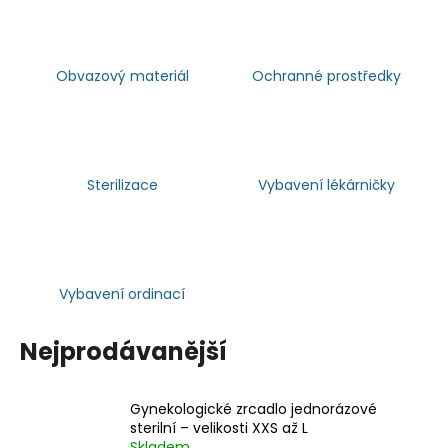
Obvazový materiál
Ochranné prostředky
Sterilizace
Vybavení lékárničky
Vybavení ordinací
Nejprodávanější
Gynekologické zrcadlo jednorázové
sterilní – velikosti XXS až L
Skladem