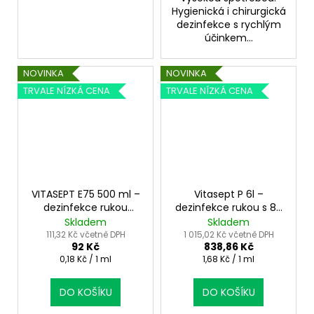
Hygienická i chirurgická
dezinfekce s rychlým
účinkem...
NOVINKA
NOVINKA
TRVALE NÍZKÁ CENA
TRVALE NÍZKÁ CENA
VITASEPT E75 500 ml –
Vitasept P 6l –
dezinfekce rukou
dezinfekce rukou s 80
ethanol 80 %
% ethanolu
Skladem
Skladem
111,32 Kč včetně DPH
1 015,02 Kč včetně DPH
92 Kč
838,86 Kč
Měrná
Měrná
0,18 Kč / 1 ml
1,68 Kč / 1 ml
cena:
cena:
DO KOŠÍKU
DO KOŠÍKU