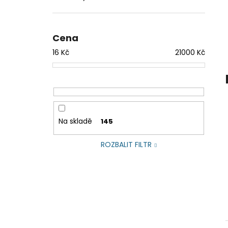
Cena
16
Kč
21000
Kč
Na skladě
145
ROZBALIT FILTR