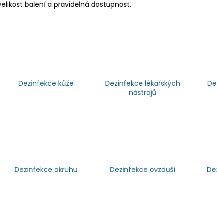
velikost balení a pravidelná dostupnost.
Dezinfekce kůže
Dezinfekce lékařských
De
nástrojů
Dezinfekce okruhu
Dezinfekce ovzduší
De