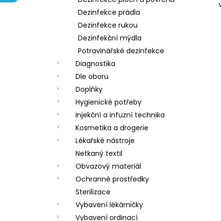
l
Dezinfekce prádla
Dezinfekce rukou
Dezinfekční mýdla
Potravinářské dezinfekce
Diagnostika
Dle oboru
Doplňky
Hygienické potřeby
Injekční a infuzní technika
Kosmetika a drogerie
Lékařské nástroje
Netkaný textil
Obvazový materiál
Ochranné prostředky
Sterilizace
Vybavení lékárničky
Vybavení ordinací