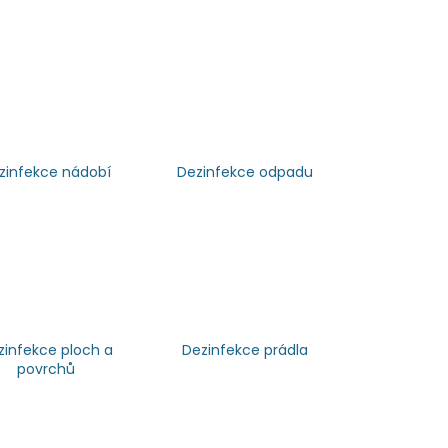
zinfekce nádobí
Dezinfekce odpadu
zinfekce ploch a
Dezinfekce prádla
povrchů