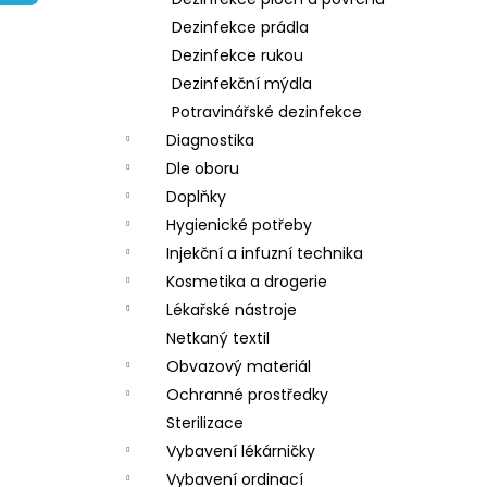
l
Dezinfekce prádla
Dezinfekce rukou
Dezinfekční mýdla
Potravinářské dezinfekce
Diagnostika
Dle oboru
Doplňky
Hygienické potřeby
Injekční a infuzní technika
Kosmetika a drogerie
Lékařské nástroje
Netkaný textil
Obvazový materiál
Ochranné prostředky
Sterilizace
Vybavení lékárničky
Vybavení ordinací