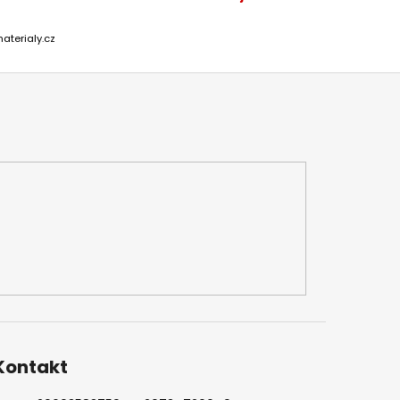
aterialy.cz
Kontakt