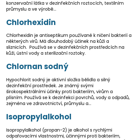
konzervační látka v dezinfekčních roztocích, textilním
průmyslu a ve výrobě…
Chlorhexidin
Chlorhexidin je antiseptikum používané k ničení bakterií a
některých virů. Má dlouhodobý účinek na kůži a
sliznicích. Používá se v dezinfekčních prostředcích na
kůži, ústní vody a sterilizační roztoky.
Chlornan sodný
Hypochlorit sodný je aktivní složka bělidla a silný
dezinfekční prostředek. Je známý svými
širokospektrálními účinky proti bakteriím, virům a
plísním. Používá se k dezinfekci povrchů, vody a odpadů,
zejména ve zdravotnictví, průmyslu a…
Isopropylalkohol
Isopropylalkohol (propan-2) je alkohol s rychlými
odpařovacími vlastnostmi, účinnými proti bakteriím,