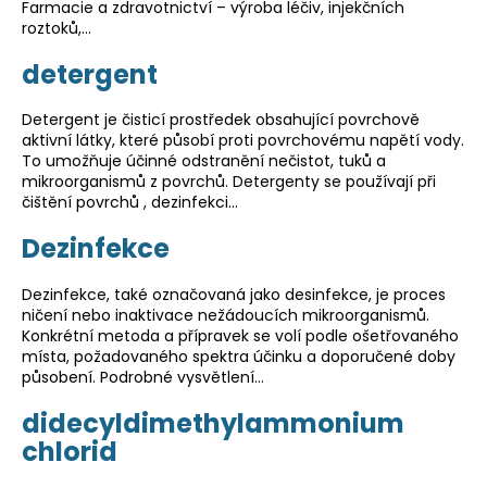
Farmacie a zdravotnictví – výroba léčiv, injekčních
roztoků,…
detergent
Detergent je čisticí prostředek obsahující povrchově
aktivní látky, které působí proti povrchovému napětí vody.
To umožňuje účinné odstranění nečistot, tuků a
mikroorganismů z povrchů. Detergenty se používají při
čištění povrchů , dezinfekci…
Dezinfekce
Dezinfekce, také označovaná jako desinfekce, je proces
ničení nebo inaktivace nežádoucích mikroorganismů.
Konkrétní metoda a přípravek se volí podle ošetřovaného
místa, požadovaného spektra účinku a doporučené doby
působení. Podrobné vysvětlení…
didecyldimethylammonium
chlorid