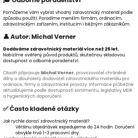
🎓 Odborné poradenství
Pomůžeme vám vybrat vhodný zdravotnický materiál podle
způsobu použití. Poradíme menším firmám, ordinacím,
zdravotnickým zařízením, institucím i běžným zákazníkům.
👤 Autor: Michal Verner
Dodáváme zdravotnický materiál více než 25 let.
Nabízíme ověřený původ produktů, skutečnou skladovou
dostupnost a odborné poradenství.
Obsah připravuje
Michal Verner
, provozovatel chráněné
dílny a dlouholetý dodavatel zdravotnického materiálu pro
ordinace, firmy a zdravotnické provozy. Informace průběžně
aktualizujeme podle dostupnosti sortimentu, legislativy MDR
a hygienických doporučení.
✅ Často kladené otázky
Jak rychle dorazí zdravotnický materiál?
Většinu objednávek expedujeme do 24 hodin. Doručení
obvykle trvá 1–3 pracovní dny.