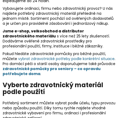
expedujeme do 24 hodin.
Vybavujete ordinaci, firmu nebo zdravotnický provoz? U nás
najdete potřebný zdravotnický materiál přehledně na
jednom místě. Sortiment pochází od ověřených dodavatelů
a je určen pro pravidelné zásobování i jednorázový nákup.
Jsme e-shop, velkoobchod a distributor
zdravotnického materiálu
s více než 25 lety zkušeností.
Dodáváme ověřené zdravotnické prostředky pro
profesionální použití, firmy, instituce i běžné zákazníky.
Pokud hledáte zdravotnické pomůcky pro běžné použití,
můžete
vybrat zdravotnické potřeby podle konkrétní situace
.
Pro domácí péči o starší osoby doporučujeme také průvodce
zdravotnické pomůcky pro seniory – co opravdu
potřebujete doma
.
Vyberte zdravotnický materiál
podle použití
Potřebný sortiment můžete vybrat podle účelu, typu provozu
nebo způsobu použití. Díky tomu rychle najdete vhodné
zdravotnické vybavení pro firmu, ordinaci i profesionální
zdravotnické zařízení.