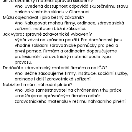
Je zdravotnický materiál opravdu skladem?
Ano. Uvedená dostupnost odpovídá skutečnému stavu
našeho vlastního skladu v Olomouci.
Můžu objednávat i jako běžný zákazník?
Ano. Nakupovat mohou firmy, ordinace, zdravotnická
zařízení, instituce i běžní zákazníci.
Jak vybrat správné zdravotnické vybavení?
Výběr závisí na způsobu použití. Pro domácnost jsou
vhodné základní zdravotnické pomůcky pro péči a
první pomoc. Firmám a ordinacím doporučujeme
profesionální zdravotnický materiál podle typu
provozu.
Dodáváte zdravotnický materiál firmám a na IČO?
Ano. Běžně zásobujeme firmy, instituce, sociální služby,
ordinace i další zdravotnická zařízení.
Nabízíte firmám náhradní plnění?
Ano. Jako zaměstnavatel na chráněném trhu práce
umožňujeme oprávněným firmám odběr
zdravotnického materiálu v režimu náhradního plnění.