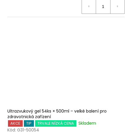
Ultrazvukový gel 54ks × 500ml – velké balení pro
zdravotnická zařízení
Skladem
AKCE
TIP
TRVALE NÍZKÁ CENA
Kód:
G31-50054