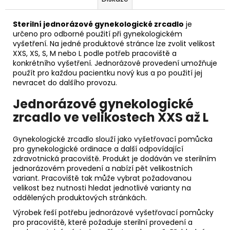
Sterilní jednorázové gynekologické zrcadlo
je
určeno pro odborné použití při gynekologickém
vyšetření. Na jedné produktové stránce lze zvolit velikost
XXS, XS, S, M nebo L podle potřeb pracoviště a
konkrétního vyšetření. Jednorázové provedení umožňuje
použít pro každou pacientku nový kus a po použití jej
nevracet do dalšího provozu.
Jednorázové gynekologické
zrcadlo ve velikostech XXS až L
Gynekologické zrcadlo slouží jako vyšetřovací pomůcka
pro gynekologické ordinace a další odpovídající
zdravotnická pracoviště. Produkt je dodáván ve sterilním
jednorázovém provedení a nabízí pět velikostních
variant. Pracoviště tak může vybrat požadovanou
velikost bez nutnosti hledat jednotlivé varianty na
oddělených produktových stránkách.
Výrobek řeší potřebu jednorázové vyšetřovací pomůcky
pro pracoviště, které požaduje sterilní provedení a