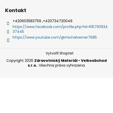
Kontakt
+420603583759 ,+420734720049
https://www.facebook.com/profile.php?id=615793934
37445
https://www.youtube.com/@michalverner7685
Vytvořil Shoptet
Copyright 2026
Zdravotnický Materiál - Velkoobchod
s.r.o.
. Všechna práva vyhrazena.