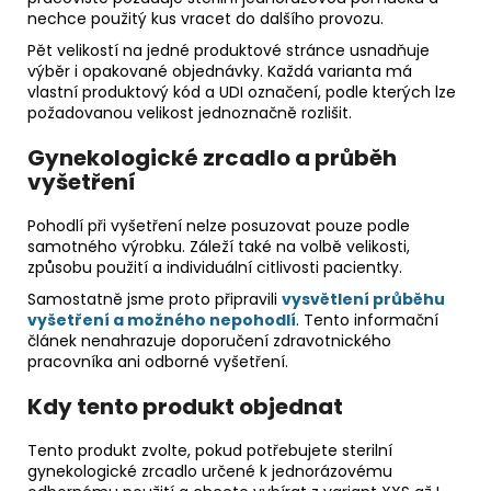
nechce použitý kus vracet do dalšího provozu.
Pět velikostí na jedné produktové stránce usnadňuje
výběr i opakované objednávky. Každá varianta má
vlastní produktový kód a UDI označení, podle kterých lze
požadovanou velikost jednoznačně rozlišit.
Gynekologické zrcadlo a průběh
vyšetření
Pohodlí při vyšetření nelze posuzovat pouze podle
samotného výrobku. Záleží také na volbě velikosti,
způsobu použití a individuální citlivosti pacientky.
Samostatně jsme proto připravili
vysvětlení průběhu
vyšetření a možného nepohodlí
. Tento informační
článek nenahrazuje doporučení zdravotnického
pracovníka ani odborné vyšetření.
Kdy tento produkt objednat
Tento produkt zvolte, pokud potřebujete sterilní
gynekologické zrcadlo určené k jednorázovému