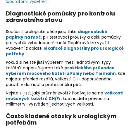
laboratorní vyšetření
.
Diagnostické pomůcky pro kontrolu
zdravotního stavu
Součástí urologické péče jsou také
diagnostické
papírky na moč
, pH testovací proužky a další pomůcky
pro rychlé vyhodnocení moči. Doplňkově lze využít
vybavení z oblasti
lékařské diagnostiky pro urologické
potřeby
.
Pokud si nejste jistí výběrem mezi jednotlivými typy
katétrů, doporučujeme také
praktického průvodce
výběrem močového katetru Foley nebo Tiemann
, kde
najdete přehled rozdílů, velikostí CH i doporučeného
použití v domácí a profesionální péči.
Nejste si jistí, jaký průměr zvolit? Podívejte se na
velikosti
močových katétrů CH/Fr
, kde najdete převod na
milimetry i vysvětlení jednotlivých velikostí.
Často kladené otázky k urologickým
potřebám