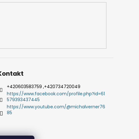
Kontakt
+420603583759 ,+420734720049
https://www.facebook.com/profile.php?id=61
579393437445
https://www.youtube.com/@michalverner76
85