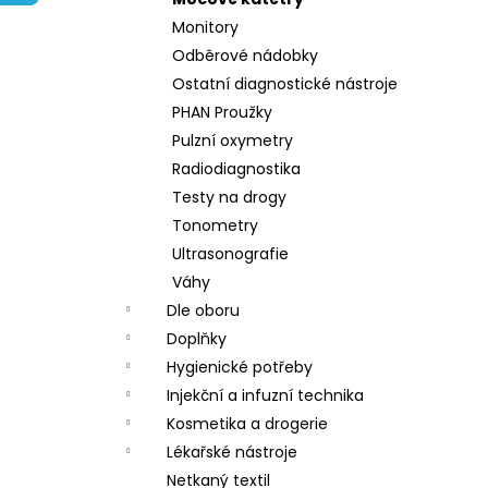
l
Monitory
Odběrové nádobky
Ostatní diagnostické nástroje
PHAN Proužky
Pulzní oxymetry
Radiodiagnostika
Testy na drogy
Tonometry
Ultrasonografie
Váhy
Dle oboru
Doplňky
Hygienické potřeby
Injekční a infuzní technika
Kosmetika a drogerie
Lékařské nástroje
Netkaný textil