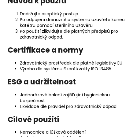
Návod k použití
Dodržujte aseptický postup.
Po odpojení drenážního systému uzavřete konec
katétru pomocí sterilního uzávěru.
Po použití zlikvidujte dle platných předpisů pro
zdravotnický odpad.
Certifikace a normy
Zdravotnický prostředek dle platné legislativy EU
Výroba dle systému řízení kvality ISO 13485
ESG a udržitelnost
Jednorázové balení zajišťující hygienickou
bezpečnost
Likvidace dle pravidel pro zdravotnický odpad
Cílové použití
Nemocnice a lůžková oddělení