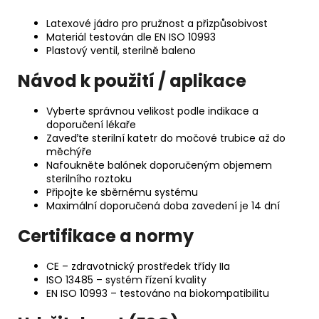
Latexové jádro pro pružnost a přizpůsobivost
Materiál testován dle EN ISO 10993
Plastový ventil, sterilně baleno
Návod k použití / aplikace
Vyberte správnou velikost podle indikace a
doporučení lékaře
Zaveďte sterilní katetr do močové trubice až do
měchýře
Nafoukněte balónek doporučeným objemem
sterilního roztoku
Připojte ke sběrnému systému
Maximální doporučená doba zavedení je 14 dní
Certifikace a normy
CE – zdravotnický prostředek třídy IIa
ISO 13485 – systém řízení kvality
EN ISO 10993 – testováno na biokompatibilitu