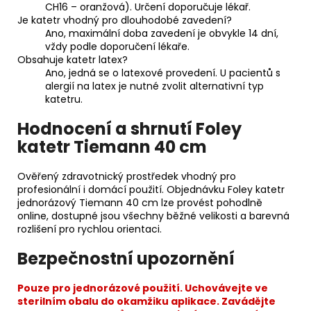
CH16 – oranžová). Určení doporučuje lékař.
Je katetr vhodný pro dlouhodobé zavedení?
Ano, maximální doba zavedení je obvykle 14 dní,
vždy podle doporučení lékaře.
Obsahuje katetr latex?
Ano, jedná se o latexové provedení. U pacientů s
alergií na latex je nutné zvolit alternativní typ
katetru.
Hodnocení a shrnutí Foley
katetr Tiemann 40 cm
Ověřený zdravotnický prostředek vhodný pro
profesionální i domácí použití. Objednávku Foley katetr
jednorázový Tiemann 40 cm lze provést pohodlně
online, dostupné jsou všechny běžné velikosti a barevná
rozlišení pro rychlou orientaci.
Bezpečnostní upozornění
Pouze pro jednorázové použití. Uchovávejte ve
sterilním obalu do okamžiku aplikace. Zavádějte