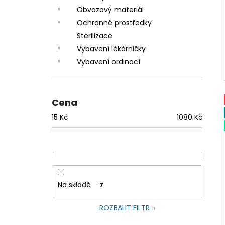
Obvazový materiál
Ochranné prostředky
Sterilizace
Vybavení lékárničky
Vybavení ordinací
Cena
15
Kč
1080
Kč
Na skladě
7
ROZBALIT FILTR