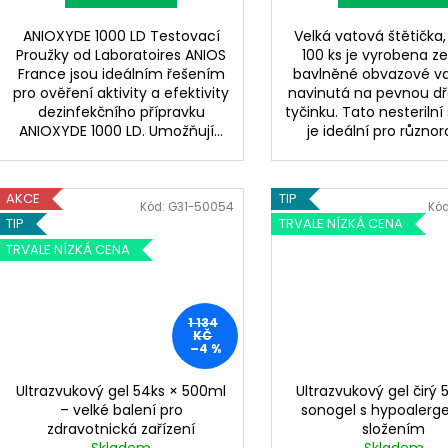
ANIOXYDE 1000 LD Testovací
Velká vatová štětička,
Proužky od Laboratoires ANIOS
100 ks je vyrobena z
France jsou ideálním řešením
bavlněné obvazové va
pro ověření aktivity a efektivity
navinutá na pevnou d
dezinfekčního přípravku
tyčinku. Tato nesterilní
ANIOXYDE 1000 LD. Umožňují...
je ideální pro různor
AKCE
TIP
Kód:
G31-50054
Kó
TIP
TRVALE NÍZKÁ CENA
TRVALE NÍZKÁ CENA
1 134
KČ
–4 %
Ultrazvukový gel 54ks × 500ml
Ultrazvukový gel čirý 
– velké balení pro
sonogel s hypoaler
zdravotnická zařízení
složením