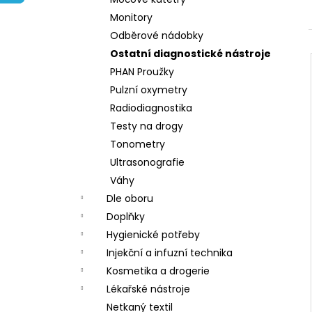
l
Monitory
Odběrové nádobky
Ostatní diagnostické nástroje
PHAN Proužky
Pulzní oxymetry
Radiodiagnostika
Testy na drogy
Tonometry
Ultrasonografie
Váhy
Dle oboru
Doplňky
Hygienické potřeby
Injekční a infuzní technika
Kosmetika a drogerie
Lékařské nástroje
Netkaný textil