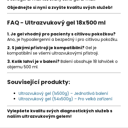
Objednejte si nyní a zvyšte kvalitu svých služeb!
FAQ - Ultrazvukový gel 18x500 ml
1. Je gel vhodný pro pacienty s citlivou pokožkou?
Ano, je hypoalergenní a bezpečný i pro citlivou pokožku.
2. S jakými přístroji je kompatibilní?
Gel je
kompatibilní se všemi ultrazvukovými přístroji.
3. Kolik lahví je v balení?
Balení obsahuje 18 lahviček o
objemu 500 ml.
Související produkty:
Ultrazvukový gel (1x500g) – Jednotlivá balení
Ultrazvukový gel (54x500g) – Pro velká zařízení
Vylepšete kvalitu svých diagnostických služeb s
naším ultrazvukovým gelem!