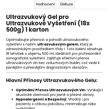
Hodnocení
Diskuze
Ultrazvukový Gel pro
Ultrazvukové Vyšetření (18x
500g) 1 karton
Optimalizujte přesnost a pohodlí ultrazvukového
vyšetření s naším
ultrazvukovým gelem
, který je
zdravotnickým prostředkem třídy I. Toto balení obsahuje
18 lahviček o objemu 500 ml, ideálních pro profesionální
sonografická vyšetření. Zajišťuje efektivní přenos
ultrazvukových vln bez vzduchových bublin, což vede k
jasnějším a přesnějším diagnostickým obrazům.
Hlavní Přínosy Ultrazvukového Gelu:
Optimální Přenos Ultrazvukových Vln:
Vynikající
akustické vlastnosti pro jasné a přesné obrazy.
Hypoalergenní a Bezpečný:
Vhodný i pro
pacienty s citlivou pokožkou, minimalizuje riziko
podráždění.