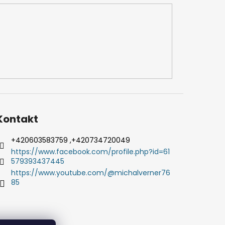
Kontakt
+420603583759 ,+420734720049
https://www.facebook.com/profile.php?id=61
579393437445
https://www.youtube.com/@michalverner76
85