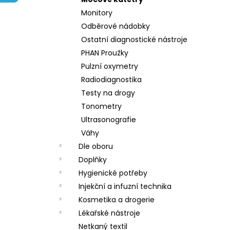
l
Monitory
Odběrové nádobky
Ostatní diagnostické nástroje
PHAN Proužky
Pulzní oxymetry
Radiodiagnostika
Testy na drogy
Tonometry
Ultrasonografie
Váhy
Dle oboru
Doplňky
Hygienické potřeby
Injekční a infuzní technika
Kosmetika a drogerie
Lékařské nástroje
Netkaný textil