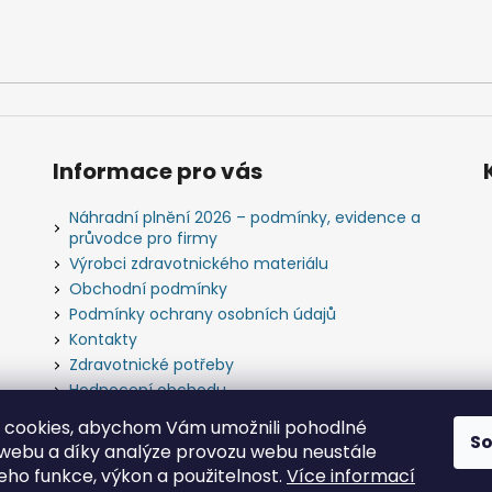
Informace pro vás
Náhradní plnění 2026 – podmínky, evidence a
průvodce pro firmy
Výrobci zdravotnického materiálu
Obchodní podmínky
Podmínky ochrany osobních údajů
Kontakty
Zdravotnické potřeby
Hodnocení obchodu
Slovník pojmů
 cookies, abychom Vám umožnili pohodlné
S
 webu a díky analýze provozu webu neustále
jeho funkce, výkon a použitelnost.
Více informací