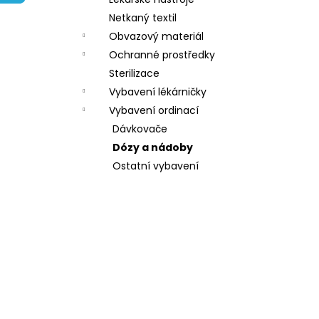
l
Netkaný textil
Obvazový materiál
Ochranné prostředky
Sterilizace
Vybavení lékárničky
Vybavení ordinací
Dávkovače
Dózy a nádoby
Ostatní vybavení