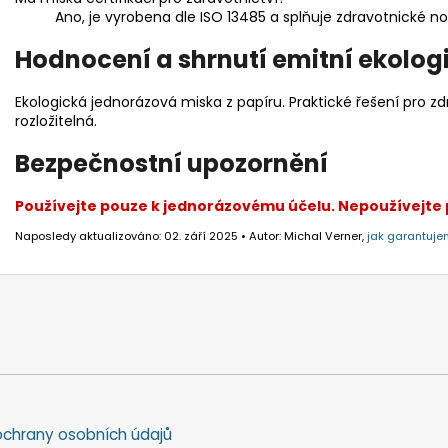
Ano, je vyrobena dle ISO 13485 a splňuje zdravotnické n
Hodnocení a shrnutí emitní ekolog
Ekologická jednorázová miska z papíru. Praktické řešení pro zdr
rozložitelná.
Bezpečnostní upozornění
Používejte pouze k jednorázovému účelu. Nepoužívejte p
Naposledy aktualizováno: 02. září 2025 • Autor: Michal Verner,
jak garantuje
chrany osobních údajů