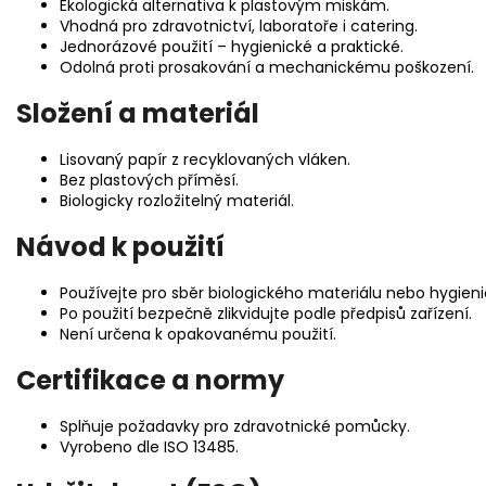
Ekologická alternativa k plastovým miskám.
Vhodná pro zdravotnictví, laboratoře i catering.
Jednorázové použití – hygienické a praktické.
Odolná proti prosakování a mechanickému poškození.
Složení a materiál
Lisovaný papír z recyklovaných vláken.
Bez plastových příměsí.
Biologicky rozložitelný materiál.
Návod k použití
Používejte pro sběr biologického materiálu nebo hygie
Po použití bezpečně zlikvidujte podle předpisů zařízení.
Není určena k opakovanému použití.
Certifikace a normy
Splňuje požadavky pro zdravotnické pomůcky.
Vyrobeno dle ISO 13485.