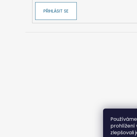
PŘIHLÁSIT SE
Používáme
prohlížení
zlepšovali 