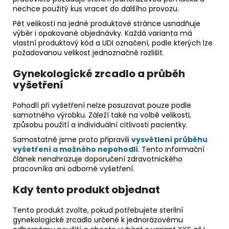
nechce použitý kus vracet do dalšího provozu.
Pět velikostí na jedné produktové stránce usnadňuje
výběr i opakované objednávky. Každá varianta má
vlastní produktový kód a UDI označení, podle kterých lze
požadovanou velikost jednoznačně rozlišit.
Gynekologické zrcadlo a průběh
vyšetření
Pohodlí při vyšetření nelze posuzovat pouze podle
samotného výrobku. Záleží také na volbě velikosti,
způsobu použití a individuální citlivosti pacientky.
Samostatně jsme proto připravili
vysvětlení průběhu
vyšetření a možného nepohodlí
. Tento informační
článek nenahrazuje doporučení zdravotnického
pracovníka ani odborné vyšetření.
Kdy tento produkt objednat
Tento produkt zvolte, pokud potřebujete sterilní
gynekologické zrcadlo určené k jednorázovému