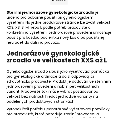
Sterilní jednorázové gynekologické zrcadlo
je
určeno pro odborné použití při gynekologickém
vyšetření. Na jedné produktové stránce lze zvolit velikost
XXS, XS, S, M nebo L podle potřeb pracoviště a
konkrétního vyšetření. Jednorázové provedení umožňuje
použít pro každou pacientku nový kus a po použití jej
nevracet do dalšího provozu.
Jednorázové gynekologické
zrcadlo ve velikostech XXS až L
Gynekologické zrcadlo slouží jako vyšetřovací pomůcka
pro gynekologické ordinace a další odpovídající
zdravotnická pracoviště. Produkt je dodáván ve sterilním
jednorázovém provedení a nabízí pět velikostních
variant. Pracoviště tak může vybrat požadovanou
velikost bez nutnosti hledat jednotlivé varianty na
oddělených produktových stránkách.
Výrobek řeší potřebu jednorázové vyšetřovací pomůcky
pro pracoviště, které požaduje sterilní provedení a