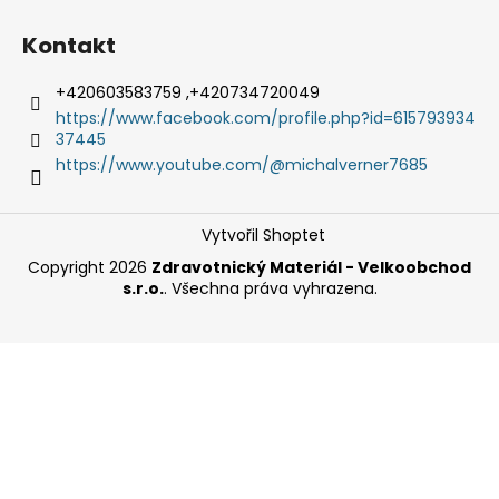
Kontakt
+420603583759 ,+420734720049
https://www.facebook.com/profile.php?id=615793934
37445
https://www.youtube.com/@michalverner7685
Vytvořil Shoptet
Copyright 2026
Zdravotnický Materiál - Velkoobchod
s.r.o.
. Všechna práva vyhrazena.