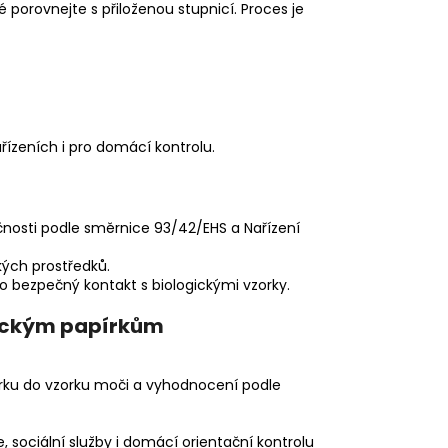
 porovnejte s přiloženou stupnicí. Proces je
řízeních i pro domácí kontrolu.
čnosti podle směrnice 93/42/EHS a Nařízení
kých prostředků.
 bezpečný kontakt s biologickými vzorky.
tickým papírkům
pírku do vzorku moči a vyhodnocení podle
, sociální služby i domácí orientační kontrolu