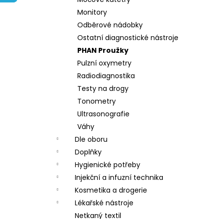
l
Monitory
Odběrové nádobky
Ostatní diagnostické nástroje
PHAN Proužky
Pulzní oxymetry
Radiodiagnostika
Testy na drogy
Tonometry
Ultrasonografie
Váhy
Dle oboru
Doplňky
Hygienické potřeby
Injekční a infuzní technika
Kosmetika a drogerie
Lékařské nástroje
Netkaný textil