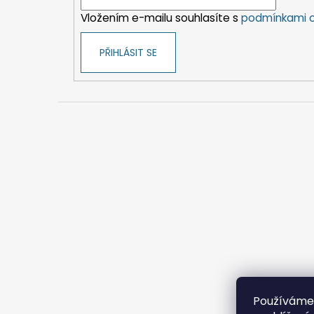
í
Vložením e-mailu souhlasíte s
podmínkami o
PŘIHLÁSIT SE
Používáme