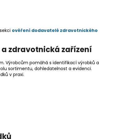
 sekci
ověření dodavatelé zdravotnického
y a zdravotnická zařízení
m. Výrobcům pomáhá s identifikací výrobků a
olu sortimentu, dohledatelnost a evidenci.
ků v praxi.
dků