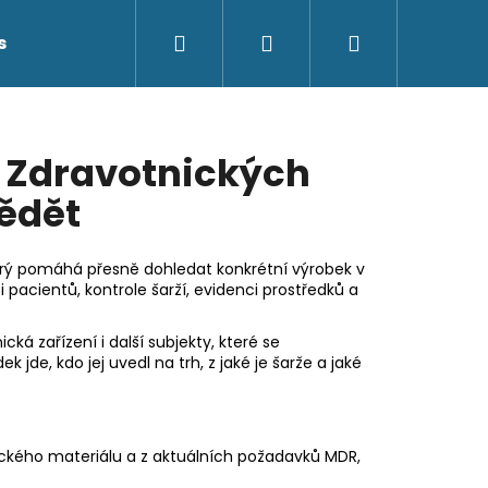
Hledat
Přihlášení
Nákupní
s
Kontakty
košík
 Zdravotnických
Vědět
terý pomáhá přesně dohledat konkrétní výrobek v
 pacientů, kontrole šarží, evidenci prostředků a
ická zařízení i další subjekty, které se
 jde, kdo jej uvedl na trh, z jaké je šarže a jaké
ického materiálu a z aktuálních požadavků MDR,