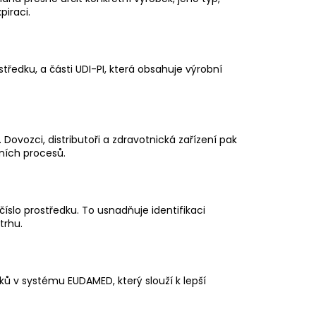
piraci.
středku, a části UDI-PI, která obsahuje výrobní
ovozci, distributoři a zdravotnická zařízení pak
zních procesů.
 číslo prostředku. To usnadňuje identifikaci
trhu.
ků v systému EUDAMED, který slouží k lepší