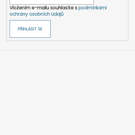
í
Vložením e-mailu souhlasíte s
podmínkami
ochrany osobních údajů
PŘIHLÁSIT SE