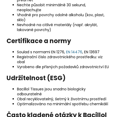
Nechte působit minimálně 30 sekund,
neoplachujte
Vhodné pro povrchy odolné alkoholu (kov, plast,
sklo)
Nevhodné na citlivé materiály (např. akrylát,
lakované povrchy)
Certifikace a normy
Soulad s normami EN 1276,
EN 14476
, EN 13697
Registrační číslo zdravotnického prostředku: viz
obal
Vyrobeno dle přísných požadavků zdravotnictví EU
Udržitelnost (ESG)
Bacillol Tissues jsou snadno biologicky
odbouratelné
Obal recyklovatelný, šetrný k životnímu prostředí
Optimalizováno na minimální spotřebu chemikálií
Často kladené otázky k Bacillol