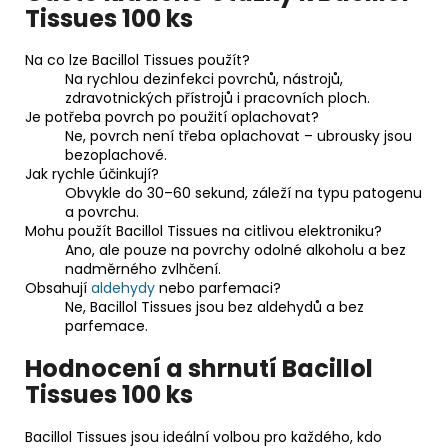
Tissues 100 ks
Na co lze Bacillol Tissues použít?
Na rychlou dezinfekci povrchů, nástrojů,
zdravotnických přístrojů i pracovních ploch.
Je potřeba povrch po použití oplachovat?
Ne, povrch není třeba oplachovat – ubrousky jsou
bezoplachové.
Jak rychle účinkují?
Obvykle do 30–60 sekund, záleží na typu patogenu
a povrchu.
Mohu použít Bacillol Tissues na citlivou elektroniku?
Ano, ale pouze na povrchy odolné alkoholu a bez
nadměrného zvlhčení.
Obsahují
aldehydy
nebo parfemaci?
Ne, Bacillol Tissues jsou bez aldehydů a bez
parfemace.
Hodnocení a shrnutí Bacillol
Tissues 100 ks
Bacillol Tissues jsou ideální volbou pro každého, kdo