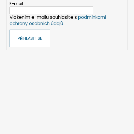
t
E-mail
í
Vložením e-mailu souhlasíte s
podmínkami
ochrany osobních údajů
PŘIHLÁSIT SE