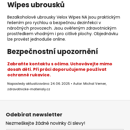
Wipes ubrousků
Bezalkoholové ubrousky Velox Wipes NA jsou praktickým
řešením pro rychlou a bezpečnou dezinfekci v
náročných provozech. Jsou ověřeným zdravotnickým
prostředkem vhodným i pro citlivé plochy. Objednávku
lze provést jednoduše online.
Bezpečnostní upozornění
Zabraňte kontaktu s očima. Uchovávejte mimo
dosah dětí. Při práci doporučujeme používat
ochranné rukavice.
Naposledy aktualizováno: 24. 06. 2025 • Autor: Michal Verner,
zdravotnicke-materialy.cz
Z
á
Odebírat newsletter
p
Nezmeškejte žádné novinky či slevy!
a