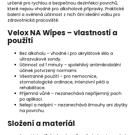
určené pro rychlou a bezpečnou dezinfekci povrchů,
které nejsou vhodné pro alkoholové přípravky. Praktické
balení a ověřená účinnost z nich činí ideální volbu pro
zdravotnická pracoviště.
Velox NA Wipes – vlastnosti a
použití
Bez alkoholu – vhodné i pro akrylátové sklo a
ultrazvukové sondy.
Účinnost od 1 minuty – spolehlivý antimikrobiální
účinek potvrzený normami.
Všestranné použití – pro nemocnice,
stomatologické ordinace, intenzivní péči a
rehabilitace.
Příjemná vůně – nezanechává nepříjemný pach
po aplikaci.
Nelepí a nešpiní – nezanechává šmouhy ani zbytky
na povrchu.
Složení a materiál