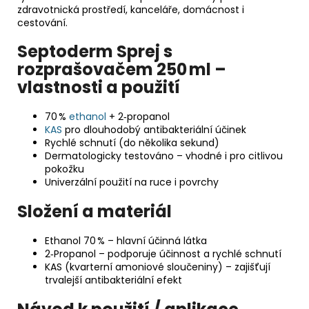
zdravotnická prostředí, kanceláře, domácnost i
cestování.
Septoderm Sprej s
rozprašovačem 250 ml –
vlastnosti a použití
70 %
ethanol
+ 2‑propanol
KAS
pro dlouhodobý antibakteriální účinek
Rychlé schnutí (do několika sekund)
Dermatologicky testováno – vhodné i pro citlivou
pokožku
Univerzální použití na ruce i povrchy
Složení a materiál
Ethanol 70 % – hlavní účinná látka
2‑Propanol – podporuje účinnost a rychlé schnutí
KAS (kvarterní amoniové sloučeniny) – zajišťují
trvalejší antibakteriální efekt