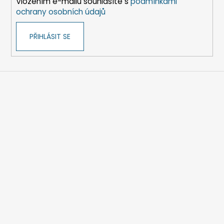
Vložením e-mailu souhlasíte s
podmínkami
ochrany osobních údajů
PŘIHLÁSIT SE