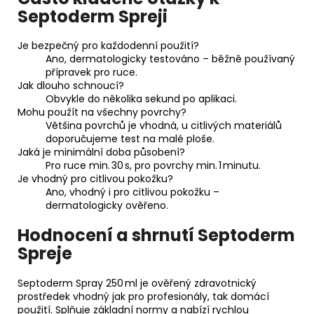
Septoderm Spreji
Je bezpečný pro každodenní použití?
Ano, dermatologicky testováno – běžně používaný
přípravek pro ruce.
Jak dlouho schnoucí?
Obvykle do několika sekund po aplikaci.
Mohu použít na všechny povrchy?
Většina povrchů je vhodná, u citlivých materiálů
doporučujeme test na malé ploše.
Jaká je minimální doba působení?
Pro ruce min. 30 s, pro povrchy min. 1 minutu.
Je vhodný pro citlivou pokožku?
Ano, vhodný i pro citlivou pokožku –
dermatologicky ověřeno.
Hodnocení a shrnutí Septoderm
Spreje
Septoderm Spray 250 ml je ověřený zdravotnický
prostředek vhodný jak pro profesionály, tak domácí
použití. Splňuje základní normy a nabízí rychlou