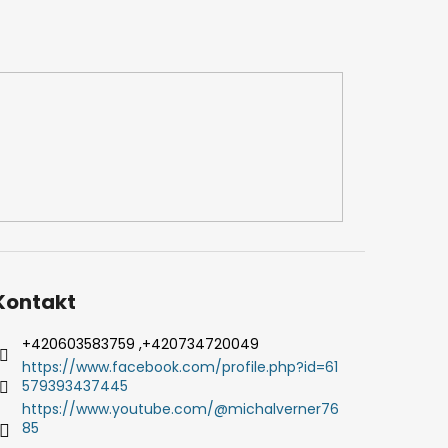
Kontakt
+420603583759 ,+420734720049
https://www.facebook.com/profile.php?id=61
579393437445
https://www.youtube.com/@michalverner76
85