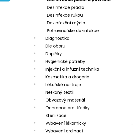
l
Dezinfekce prádla
Dezinfekce rukou
Dezinfekční mýdla
Potravinářské dezinfekce
Diagnostika
Dle oboru
Doplňky
Hygienické potřeby
Injekční a infuzní technika
Kosmetika a drogerie
Lékařské nástroje
Netkaný textil
Obvazový materiál
Ochranné prostředky
Sterilizace
Vybavení lékárničky
Vybavení ordinací