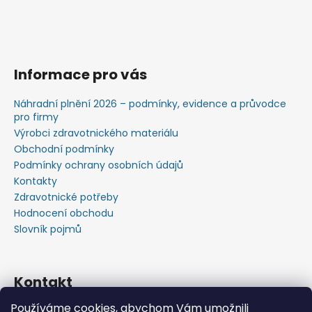
Informace pro vás
Náhradní plnění 2026 – podmínky, evidence a průvodce
pro firmy
Výrobci zdravotnického materiálu
Obchodní podmínky
Podmínky ochrany osobních údajů
Kontakty
Zdravotnické potřeby
Hodnocení obchodu
Slovník pojmů
Kontakt
Používáme cookies, abychom Vám umožnili
+420603583759 ,+420734720049