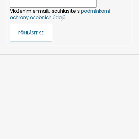
í
Vložením e-mailu souhlasíte s
podmínkami
ochrany osobních údajů
PŘIHLÁSIT SE