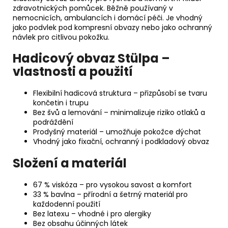
zdravotnických pomůcek. Běžně používaný v
nemocnicích, ambulancích i domácí péči. Je vhodný
jako podvlek pod kompresní obvazy nebo jako ochranný
návlek pro citlivou pokožku.
Hadicový obvaz Stülpa –
vlastnosti a použití
Flexibilní hadicová struktura – přizpůsobí se tvaru
končetin i trupu
Bez švů a lemování – minimalizuje riziko otlaků a
podráždění
Prodyšný materiál – umožňuje pokožce dýchat
Vhodný jako fixační, ochranný i podkladový obvaz
Složení a materiál
67 % viskóza – pro vysokou savost a komfort
33 % bavlna – přírodní a šetrný materiál pro
každodenní použití
Bez latexu – vhodné i pro alergiky
Bez obsahu účinných látek