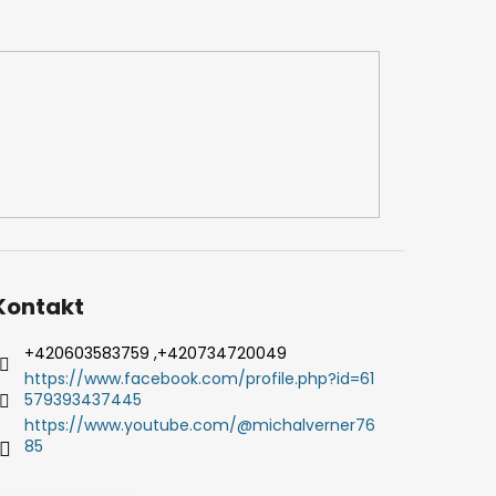
Kontakt
+420603583759 ,+420734720049
https://www.facebook.com/profile.php?id=61
579393437445
https://www.youtube.com/@michalverner76
85