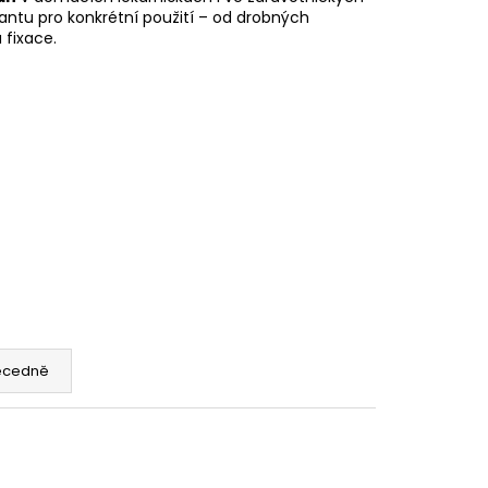
antu pro konkrétní použití – od drobných
 fixace.
ecedně