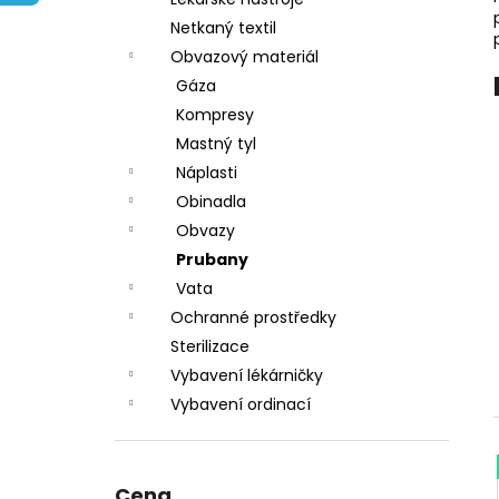
l
Netkaný textil
Obvazový materiál
Gáza
Kompresy
Mastný tyl
Náplasti
Obinadla
Obvazy
Prubany
Vata
Ochranné prostředky
Sterilizace
Vybavení lékárničky
Vybavení ordinací
Cena