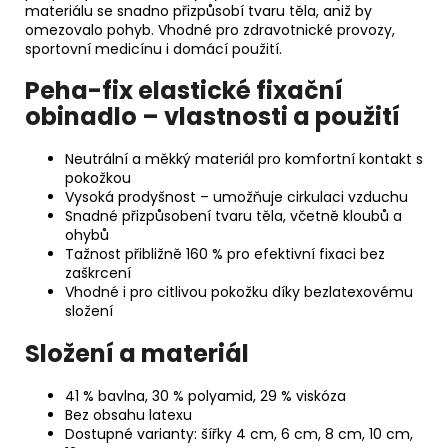
materiálu se snadno přizpůsobí tvaru těla, aniž by
omezovalo pohyb. Vhodné pro zdravotnické provozy,
sportovní medicínu i domácí použití.
Peha-fix elastické fixační
obinadlo – vlastnosti a použití
Neutrální a měkký materiál pro komfortní kontakt s
pokožkou
Vysoká prodyšnost – umožňuje cirkulaci vzduchu
Snadné přizpůsobení tvaru těla, včetně kloubů a
ohybů
Tažnost přibližně 160 % pro efektivní fixaci bez
zaškrcení
Vhodné i pro citlivou pokožku díky bezlatexovému
složení
Složení a materiál
41 % bavlna, 30 % polyamid, 29 % viskóza
Bez obsahu latexu
Dostupné varianty: šířky 4 cm, 6 cm, 8 cm, 10 cm,