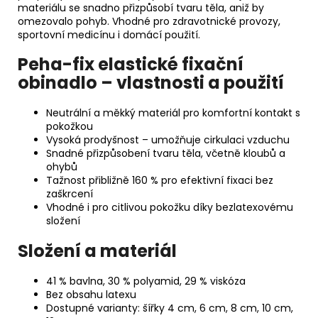
materiálu se snadno přizpůsobí tvaru těla, aniž by
omezovalo pohyb. Vhodné pro zdravotnické provozy,
sportovní medicínu i domácí použití.
Peha-fix elastické fixační
obinadlo – vlastnosti a použití
Neutrální a měkký materiál pro komfortní kontakt s
pokožkou
Vysoká prodyšnost – umožňuje cirkulaci vzduchu
Snadné přizpůsobení tvaru těla, včetně kloubů a
ohybů
Tažnost přibližně 160 % pro efektivní fixaci bez
zaškrcení
Vhodné i pro citlivou pokožku díky bezlatexovému
složení
Složení a materiál
41 % bavlna, 30 % polyamid, 29 % viskóza
Bez obsahu latexu
Dostupné varianty: šířky 4 cm, 6 cm, 8 cm, 10 cm,