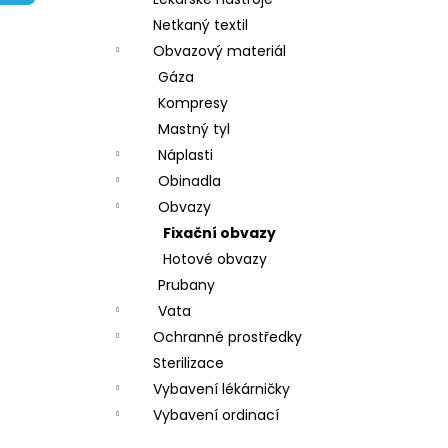
l
Netkaný textil
Obvazový materiál
Gáza
Kompresy
Mastný tyl
Náplasti
Obinadla
Obvazy
Fixační obvazy
Hotové obvazy
Prubany
Vata
Ochranné prostředky
Sterilizace
Vybavení lékárničky
Vybavení ordinací