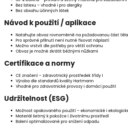
Bez latexu – vhodné i pro alergiky
Bez obsahu účinných látek
Návod k použití / aplikace
Natahujte obvaz rovnoměrně na požadovanou část těla
Pro správné přilnutí není nutné fixovat náplastí
Možno vrstvit dle potřeby pro větší ochranu
Obvaz je možné zkrátit běžnými nůžkami
Certifikace a normy
CE značení – zdravotnický prostředek třídy I
Výroba dle standardů kvality Hartmann
Vhodné pro zdravotnické provozy i domácí použití
Udržitelnost (ESG)
Možnost opakovaného použití – ekonomické i ekologick
Materiál šetrný k pokožce i životnímu prostředí
Balení optimalizované pro snížení odpadu