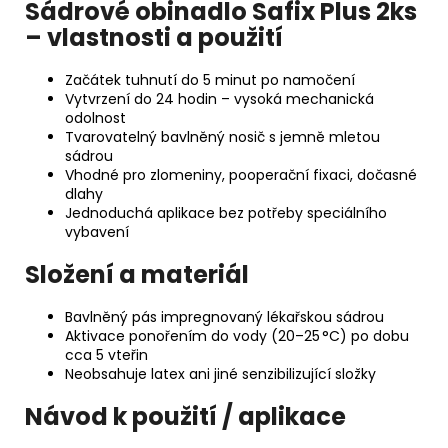
Sádrové obinadlo Safix Plus 2ks
– vlastnosti a použití
Začátek tuhnutí do 5 minut po namočení
Vytvrzení do 24 hodin – vysoká mechanická
odolnost
Tvarovatelný bavlněný nosič s jemně mletou
sádrou
Vhodné pro zlomeniny, pooperační fixaci, dočasné
dlahy
Jednoduchá aplikace bez potřeby speciálního
vybavení
Složení a materiál
Bavlněný pás impregnovaný lékařskou sádrou
Aktivace ponořením do vody (20–25 °C) po dobu
cca 5 vteřin
Neobsahuje latex ani jiné senzibilizující složky
Návod k použití / aplikace