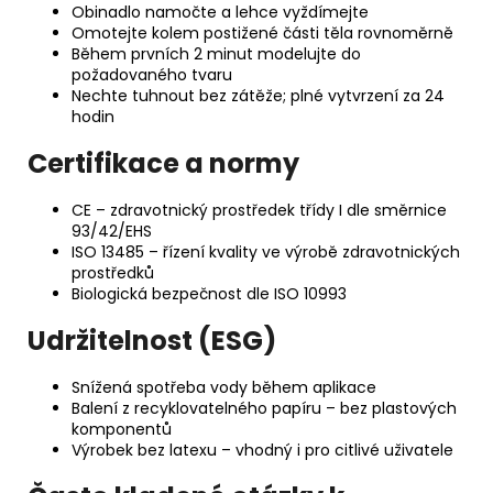
Obinadlo namočte a lehce vyždímejte
Omotejte kolem postižené části těla rovnoměrně
Během prvních 2 minut modelujte do
požadovaného tvaru
Nechte tuhnout bez zátěže; plné vytvrzení za 24
hodin
Certifikace a normy
CE – zdravotnický prostředek třídy I dle směrnice
93/42/EHS
ISO 13485 – řízení kvality ve výrobě zdravotnických
prostředků
Biologická bezpečnost dle ISO 10993
Udržitelnost (ESG)
Snížená spotřeba vody během aplikace
Balení z recyklovatelného papíru – bez plastových
komponentů
Výrobek bez latexu – vhodný i pro citlivé uživatele