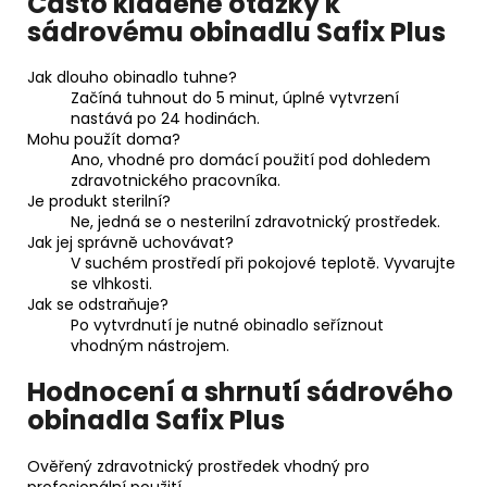
Často kladené otázky k
sádrovému obinadlu Safix Plus
Jak dlouho obinadlo tuhne?
Začíná tuhnout do 5 minut, úplné vytvrzení
nastává po 24 hodinách.
Mohu použít doma?
Ano, vhodné pro domácí použití pod dohledem
zdravotnického pracovníka.
Je produkt sterilní?
Ne, jedná se o nesterilní zdravotnický prostředek.
Jak jej správně uchovávat?
V suchém prostředí při pokojové teplotě. Vyvarujte
se vlhkosti.
Jak se odstraňuje?
Po vytvrdnutí je nutné obinadlo seříznout
vhodným nástrojem.
Hodnocení a shrnutí sádrového
obinadla Safix Plus
Ověřený zdravotnický prostředek vhodný pro