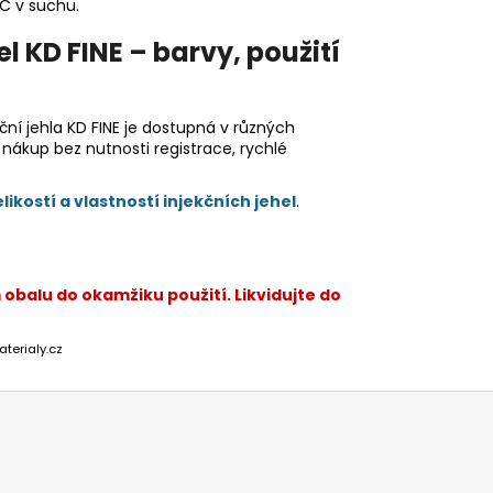
°C v suchu.
l KD FINE – barvy, použití
ční jehla KD FINE je dostupná v různých
 nákup bez nutnosti registrace, rychlé
likostí a vlastností injekčních jehel
.
 obalu do okamžiku použití. Likvidujte do
aterialy.cz