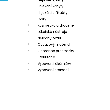
l
Injekční kanyly
Injekční stříkačky
Sety
Kosmetika a drogerie
Lékařské nástroje
Netkaný textil
Obvazový materiál
Ochranné prostředky
Sterilizace
Vybavení lékárničky
Vybavení ordinací