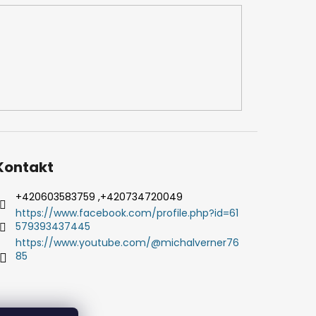
Kontakt
+420603583759 ,+420734720049
https://www.facebook.com/profile.php?id=61
579393437445
https://www.youtube.com/@michalverner76
85