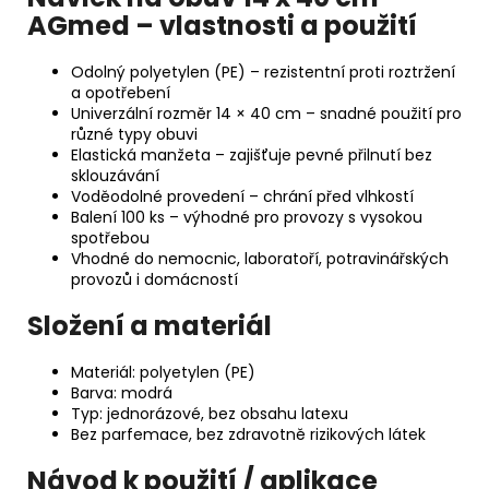
AGmed – vlastnosti a použití
Odolný polyetylen (PE) – rezistentní proti roztržení
a opotřebení
Univerzální rozměr 14 × 40 cm – snadné použití pro
různé typy obuvi
Elastická manžeta – zajišťuje pevné přilnutí bez
sklouzávání
Voděodolné provedení – chrání před vlhkostí
Balení 100 ks – výhodné pro provozy s vysokou
spotřebou
Vhodné do nemocnic, laboratoří, potravinářských
provozů i domácností
Složení a materiál
Materiál: polyetylen (PE)
Barva: modrá
Typ: jednorázové, bez obsahu latexu
Bez parfemace, bez zdravotně rizikových látek
Návod k použití / aplikace