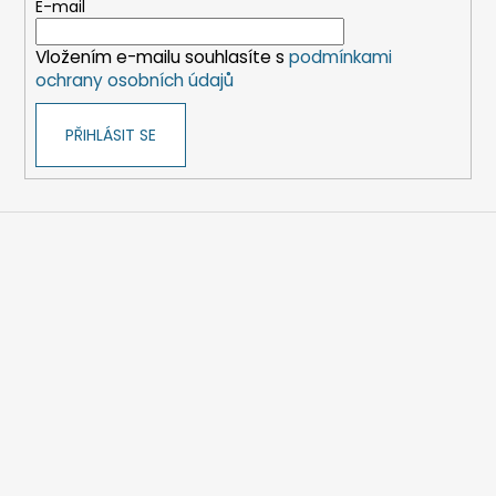
t
E-mail
í
Vložením e-mailu souhlasíte s
podmínkami
ochrany osobních údajů
PŘIHLÁSIT SE