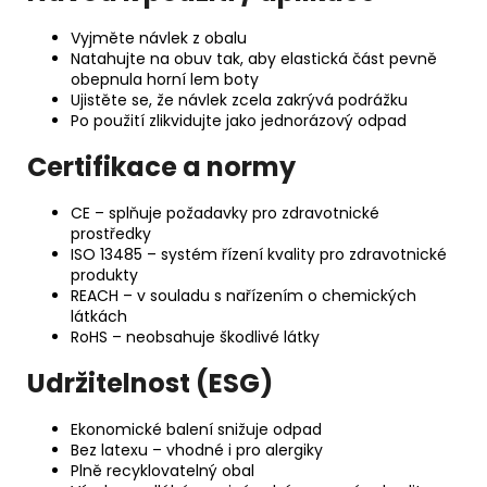
Vyjměte návlek z obalu
Natahujte na obuv tak, aby elastická část pevně
obepnula horní lem boty
Ujistěte se, že návlek zcela zakrývá podrážku
Po použití zlikvidujte jako jednorázový odpad
Certifikace a normy
CE – splňuje požadavky pro zdravotnické
prostředky
ISO 13485 – systém řízení kvality pro zdravotnické
produkty
REACH – v souladu s nařízením o chemických
látkách
RoHS – neobsahuje škodlivé látky
Udržitelnost (ESG)
Ekonomické balení snižuje odpad
Bez latexu – vhodné i pro alergiky
Plně recyklovatelný obal