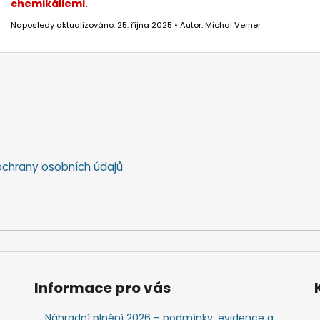
chemikáliemi.
Naposledy aktualizováno: 25. října 2025 • Autor: Michal Verner
chrany osobních údajů
Informace pro vás
Náhradní plnění 2026 – podmínky, evidence a