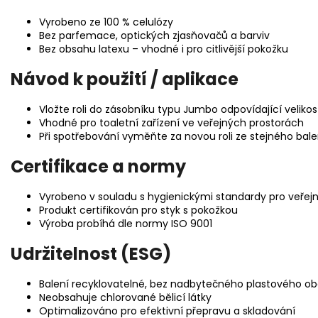
Vyrobeno ze 100 % celulózy
Bez parfemace, optických zjasňovačů a barviv
Bez obsahu latexu – vhodné i pro citlivější pokožku
Návod k použití / aplikace
Vložte roli do zásobníku typu Jumbo odpovídající velikos
Vhodné pro toaletní zařízení ve veřejných prostorách
Při spotřebování vyměňte za novou roli ze stejného bale
Certifikace a normy
Vyrobeno v souladu s hygienickými standardy pro veřej
Produkt certifikován pro styk s pokožkou
Výroba probíhá dle normy ISO 9001
Udržitelnost (ESG)
Balení recyklovatelné, bez nadbytečného plastového ob
Neobsahuje chlorované bělicí látky
Optimalizováno pro efektivní přepravu a skladování