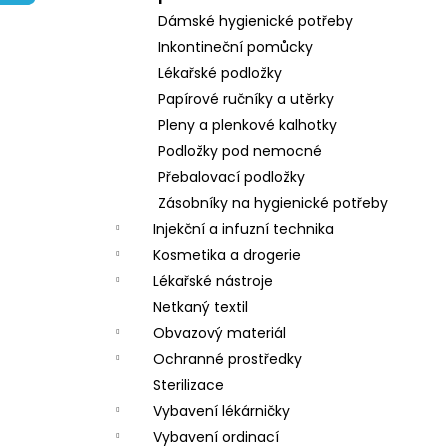
e
Dámské hygienické potřeby
l
Inkontineční pomůcky
Lékařské podložky
Papírové ručníky a utěrky
Pleny a plenkové kalhotky
Podložky pod nemocné
Přebalovací podložky
Zásobníky na hygienické potřeby
Injekční a infuzní technika
Kosmetika a drogerie
Lékařské nástroje
Netkaný textil
Obvazový materiál
Ochranné prostředky
Sterilizace
Vybavení lékárničky
Vybavení ordinací