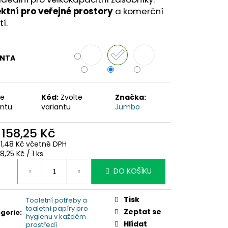
ektní pro veřejné prostory
a komerční
tí.
ANTA
te
Kód:
Zvolte
Značka:
antu
variantu
Jumbo
d
158,25 Kč
91,48 Kč
včetně DPH
ná
8,25 Kč / 1 ks
:
DO KOŠÍKU
Tisk
Toaletní potřeby a
toaletní papíry pro
Zeptat se
gorie
:
hygienu v každém
Hlídat
prostředí