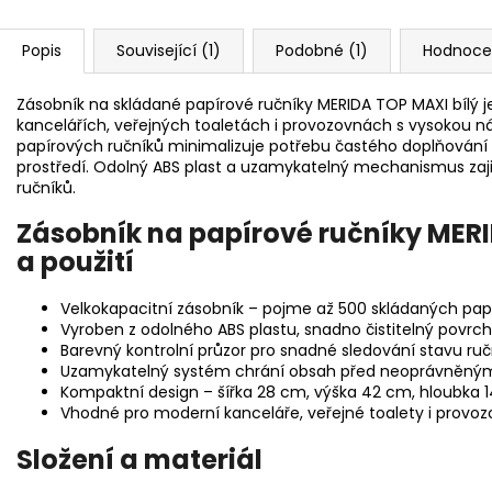
Popis
Související (1)
Podobné (1)
Hodnoce
Zásobník na skládané papírové ručníky MERIDA TOP MAXI bílý je
kancelářích, veřejných toaletách i provozovnách s vysokou ná
papírových ručníků minimalizuje potřebu častého doplňování 
prostředí. Odolný ABS plast a uzamykatelný mechanismus zaji
ručníků.
Zásobník na papírové ručníky MERI
a použití
Velkokapacitní zásobník – pojme až 500 skládaných pap
Vyroben z odolného ABS plastu, snadno čistitelný povrch
Barevný kontrolní průzor pro snadné sledování stavu ruč
Uzamykatelný systém chrání obsah před neoprávněný
Kompaktní design – šířka 28 cm, výška 42 cm, hloubka 
Vhodné pro moderní kanceláře, veřejné toalety i provoz
Složení a materiál