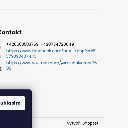
Kontakt
+420603583759 ,+420734720049
https://www.facebook.com/profile.php?id=61
579393437445
https://www.youtube.com/@michalverner76
85
ouhlasím
Vytvořil Shoptet