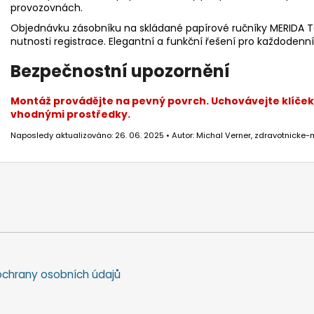
provozovnách.
Objednávku zásobníku na skládané papírové ručníky MERIDA TO
nutnosti registrace. Elegantní a funkční řešení pro každodenn
Bezpečnostní upozornění
Montáž provádějte na pevný povrch. Uchovávejte klíček
vhodnými prostředky.
Naposledy aktualizováno: 26. 06. 2025 • Autor: Michal Verner, zdravotnicke-
chrany osobních údajů