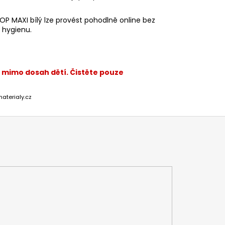
P MAXI bílý lze provést pohodlně online bez
í hygienu.
 mimo dosah dětí. Čistěte pouze
materialy.cz