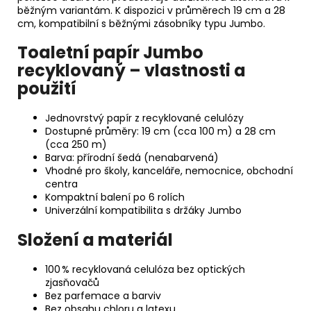
běžným variantám. K dispozici v průměrech 19 cm a 28
cm, kompatibilní s běžnými zásobníky typu Jumbo.
Toaletní papír Jumbo
recyklovaný – vlastnosti a
použití
Jednovrstvý papír z recyklované celulózy
Dostupné průměry: 19 cm (cca 100 m) a 28 cm
(cca 250 m)
Barva: přírodní šedá (nenabarvená)
Vhodné pro školy, kanceláře, nemocnice, obchodní
centra
Kompaktní balení po 6 rolích
Univerzální kompatibilita s držáky Jumbo
Složení a materiál
100 % recyklovaná celulóza bez optických
zjasňovačů
Bez parfemace a barviv
Bez obsahu chloru a latexu