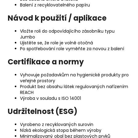
Balení z recyklovatelného papíru
Návod k použití / aplikace
Vložte roli do odpovídajícího zásobníku typu
Jumbo
Ujistěte se, že role je volně otočná
Po spotřebování role vyměňte za novou z balení
Certifikace a normy
Vyhovuje požadavkům na hygienické produkty pro
veřejné prostory
Produkt bez obsahu látek regulovaných nařízením
REACH
Výroba v souladu s ISO 14001
Udržitelnost (ESG)
Vyrobeno z recyklovaných surovin
Nízká ekologická stopa během výroby
Minimalizovaný obal bez plastových prvků