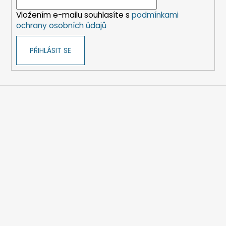
í
Vložením e-mailu souhlasíte s
podmínkami
ochrany osobních údajů
PŘIHLÁSIT SE