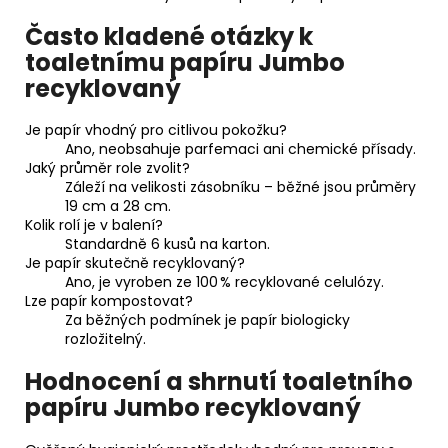
Často kladené otázky k
toaletnímu papíru Jumbo
recyklovaný
Je papír vhodný pro citlivou pokožku?
Ano, neobsahuje parfemaci ani chemické přísady.
Jaký průměr role zvolit?
Záleží na velikosti zásobníku – běžné jsou průměry
19 cm a 28 cm.
Kolik rolí je v balení?
Standardně 6 kusů na karton.
Je papír skutečně recyklovaný?
Ano, je vyroben ze 100 % recyklované celulózy.
Lze papír kompostovat?
Za běžných podmínek je papír biologicky
rozložitelný.
Hodnocení a shrnutí toaletního
papíru Jumbo recyklovaný