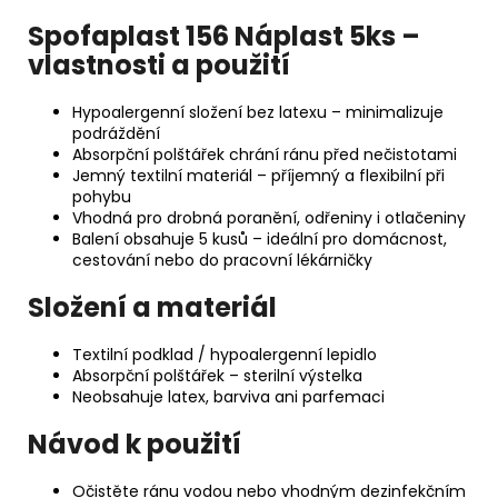
Spofaplast 156 Náplast 5ks –
vlastnosti a použití
Hypoalergenní složení bez latexu – minimalizuje
podráždění
Absorpční polštářek chrání ránu před nečistotami
Jemný textilní materiál – příjemný a flexibilní při
pohybu
Vhodná pro drobná poranění, odřeniny i otlačeniny
Balení obsahuje 5 kusů – ideální pro domácnost,
cestování nebo do pracovní lékárničky
Složení a materiál
Textilní podklad / hypoalergenní lepidlo
Absorpční polštářek – sterilní výstelka
Neobsahuje latex, barviva ani parfemaci
Návod k použití
Očistěte ránu vodou nebo vhodným dezinfekčním