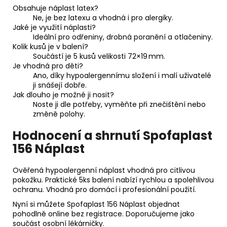
Obsahuje náplast latex?
Ne, je bez latexu a vhodná i pro alergiky.
Jaké je využití náplasti?
Ideální pro odřeniny, drobná poranění a otlačeniny.
Kolik kusů je v balení?
Součástí je 5 kusů velikosti 72×19 mm.
Je vhodná pro děti?
Ano, díky hypoalergennímu složení i malí uživatelé
ji snášejí dobře.
Jak dlouho je možné ji nosit?
Noste ji dle potřeby, vyměňte při znečištění nebo
změně polohy.
Hodnocení a shrnutí Spofaplast
156 Náplast
Ověřená hypoalergenní náplast vhodná pro citlivou
pokožku. Praktické 5ks balení nabízí rychlou a spolehlivou
ochranu. Vhodná pro domácí i profesionální použití.
Nyní si můžete Spofaplast 156 Náplast objednat
pohodlně online bez registrace. Doporučujeme jako
součást osobní lékárničky.