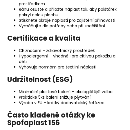
prostředkem
Ránu osušte a přiložte náplast tak, aby polštářek
pokryl celou plochu
Stiskněte okraje náplasti pro zajištění přilnavosti
Vyměňujte dle potřeby nebo při znečištění
Certifikace a kvalita
CE značení – zdravotnický prostředek
Hypoalergenní – vhodné i pro citlivou pokožku a
děti
Vyhovuje normám pro textilní náplasti
Udržitelnost (ESG)
Minimální plastové balení – ekologičtější volba
Praktické 5ks balení snižuje plýtvání
Výroba v EU – krátký dodavatelský řetězec
Často kladené otázky ke
Spofaplast 156