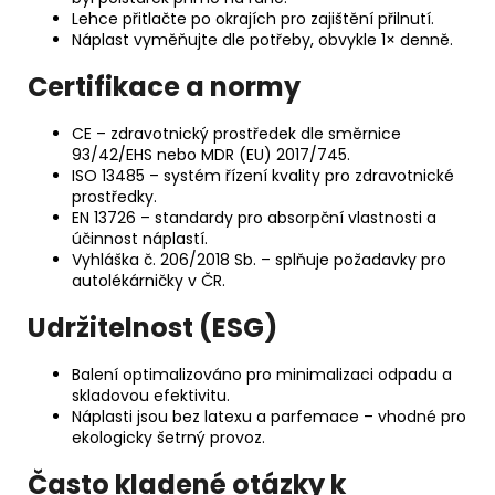
Lehce přitlačte po okrajích pro zajištění přilnutí.
Náplast vyměňujte dle potřeby, obvykle 1× denně.
Certifikace a normy
CE – zdravotnický prostředek dle směrnice
93/42/EHS nebo MDR (EU) 2017/745.
ISO 13485 – systém řízení kvality pro zdravotnické
prostředky.
EN 13726 – standardy pro absorpční vlastnosti a
účinnost náplastí.
Vyhláška č. 206/2018 Sb. – splňuje požadavky pro
autolékárničky v ČR.
Udržitelnost (ESG)
Balení optimalizováno pro minimalizaci odpadu a
skladovou efektivitu.
Náplasti jsou bez latexu a parfemace – vhodné pro
ekologicky šetrný provoz.
Často kladené otázky k