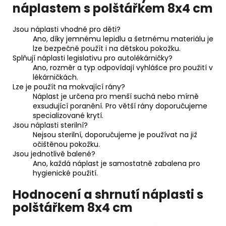
náplastem s polštářkem 8x4 cm
Jsou náplasti vhodné pro děti?
Ano, díky jemnému lepidlu a šetrnému materiálu je
lze bezpečně použít i na dětskou pokožku.
Splňují náplasti legislativu pro autolékárničky?
Ano, rozměr a typ odpovídají vyhlášce pro použití v
lékárničkách.
Lze je použít na mokvající rány?
Náplast je určena pro menší suchá nebo mírně
exsudující poranění. Pro větší rány doporučujeme
specializované krytí.
Jsou náplasti sterilní?
Nejsou sterilní, doporučujeme je používat na již
očištěnou pokožku.
Jsou jednotlivě balené?
Ano, každá náplast je samostatně zabalena pro
hygienické použití.
Hodnocení a shrnutí náplasti s
polštářkem 8x4 cm