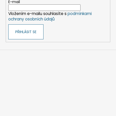
t
E-mail
í
Vložením e-mailu souhlasíte s
podmínkami
ochrany osobních údajů
PŘIHLÁSIT SE