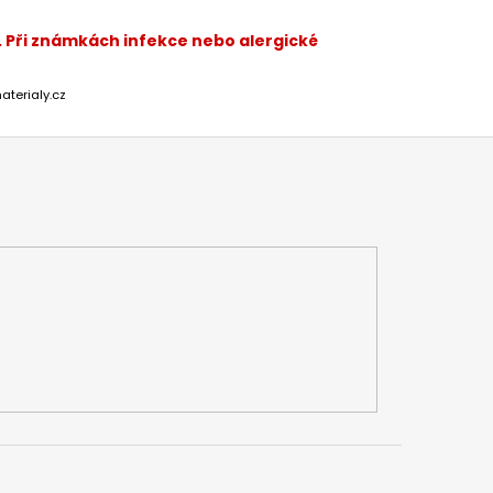
. Při známkách infekce nebo alergické
aterialy.cz