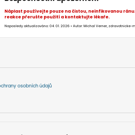
Náplast používejte pouze na čistou, neinfikovanou ránu
reakce přerušte použití a kontaktujte lékaře.
Naposledy aktualizováno: 04. 01. 2026 • Autor: Michal Verner, zdravotnicke-m
chrany osobních údajů