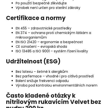
Po použití bezpečně zlikvidujte
Výrobek není určen pro sterilní zákroky
Certifikace a normy
EN 455 – zdravotnické prostředky
EN 374 – ochrana proti chemickým látkám a
mikroorganismům
EN ISO 21420 – ergonomie a bezpečnost
CE označení – evropská shoda
ISO 13485 a ISO 9001 – systém řízení kvality
Udržitelnost (ESG)
Bez latexu – šetrné k alergikům
Bez parfemace – vhodné i pro citlivá prostředí
Balení snižuje frekvenci odpadu
Výroba pod kontrolou environmentálních norem
Často kladené otázky k
nitrilovým rukavicím Velvet bez