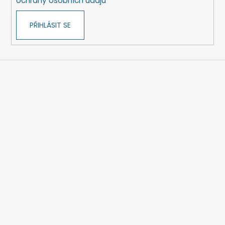
ochrany osobních údajů
PŘIHLÁSIT SE