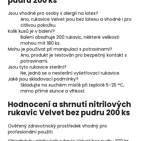
pudru 200 ks
Jsou vhodné pro osoby s alergií na latex?
Ano, rukavice Velvet jsou bez latexu a vhodné i pro
citlivou pokožku.
Kolik kusů je v balení?
Balení obsahuje 200 rukavic, některé velikosti
mohou mít 180 ks.
Mohu je používat při manipulaci s potravinami?
Ano, produkt je testován pro bezpečný kontakt s
potravinami.
Jsou tyto rukavice sterilní?
Ne, jedná se o nesterilní vyšetřovací rukavice.
Jaké jsou skladovací podmínky?
Skladujte na suchém místě při teplotě 5–25 °C,
mimo přímé slunce a vlhkost.
Hodnocení a shrnutí nitrilových
rukavic Velvet bez pudru 200 ks
Ověřený zdravotnický prostředek vhodný pro
profesionální použití.