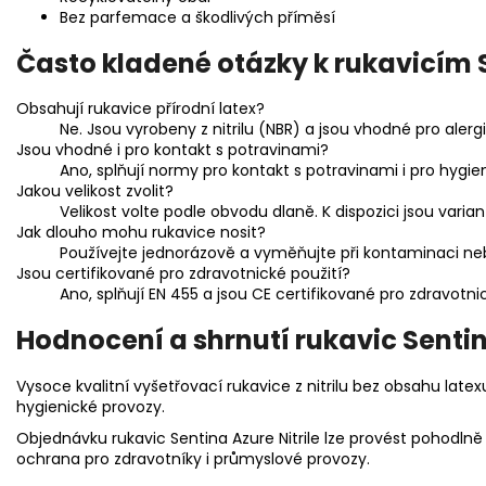
Bez parfemace a škodlivých příměsí
Často kladené otázky k rukavicím 
Obsahují rukavice přírodní latex?
Ne. Jsou vyrobeny z nitrilu (NBR) a jsou vhodné pro alergi
Jsou vhodné i pro kontakt s potravinami?
Ano, splňují normy pro kontakt s potravinami i pro hygien
Jakou velikost zvolit?
Velikost volte podle obvodu dlaně. K dispozici jsou varian
Jak dlouho mohu rukavice nosit?
Používejte jednorázově a vyměňujte při kontaminaci ne
Jsou certifikované pro zdravotnické použití?
Ano, splňují EN 455 a jsou CE certifikované pro zdravotnic
Hodnocení a shrnutí rukavic Sentin
Vysoce kvalitní vyšetřovací rukavice z nitrilu bez obsahu late
hygienické provozy.
Objednávku rukavic Sentina Azure Nitrile lze provést pohodlně 
ochrana pro zdravotníky i průmyslové provozy.