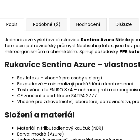
Popis
Podobné (2)
Hodnocení
Diskuze
Jednorázové vyšetřovací rukavice
Sentina Azure Nitrile
jsou
farmacii i potravinářský průmysl. Neobsahují latex, jsou bez p
mikroorganismům a chemikáliím. Splňují požadavky
PPE kateg
Rukavice Sentina Azure – vlastnosti
Bez latexu – vhodné pro osoby s alergií
Bezpudrové – minimalizují podráždění a kontaminaci
Testováno dle EN ISO 374 – ochrana proti mikroorgani
CE značení a certifikace SATRA 2777
Vhodné pro zdravotnictví, laboratoře, potravinářství, prof
Složení a materiál
Materiál: nitrilbutadienový kaučuk (NBR)
Barva: modrá (Azure)