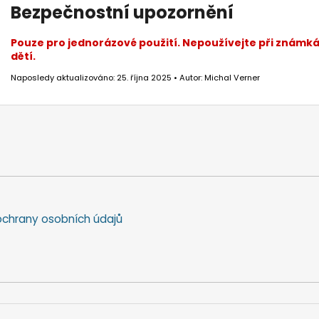
Bezpečnostní upozornění
Pouze pro jednorázové použití. Nepoužívejte při znám
dětí.
Naposledy aktualizováno: 25. října 2025 • Autor: Michal Verner
chrany osobních údajů