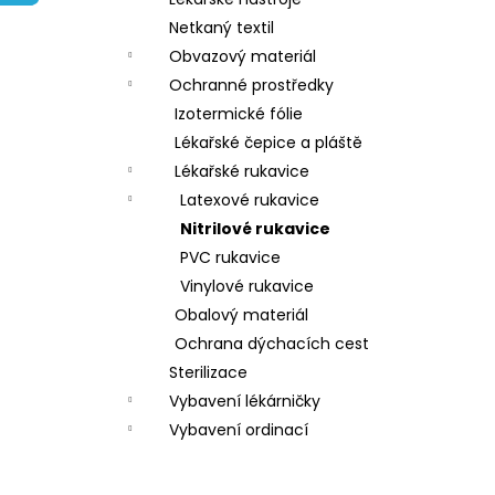
l
Netkaný textil
Obvazový materiál
Ochranné prostředky
Izotermické fólie
Lékařské čepice a pláště
Lékařské rukavice
Latexové rukavice
Nitrilové rukavice
PVC rukavice
Vinylové rukavice
Obalový materiál
Ochrana dýchacích cest
Sterilizace
Vybavení lékárničky
Vybavení ordinací