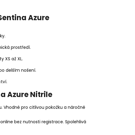
Sentina Azure
ky.
ická prostředí.
ty XS až XL.
bo delším nošení.
tví.
a Azure Nitrile
xu. Vhodné pro citlivou pokožku a náročné
online bez nutnosti registrace. Spolehlivá