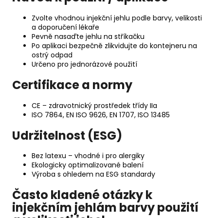
Zvolte vhodnou injekční jehlu podle barvy, velikosti
a doporučení lékaře
Pevně nasaďte jehlu na stříkačku
Po aplikaci bezpečně zlikvidujte do kontejneru na
ostrý odpad
Určeno pro jednorázové použití
Certifikace a normy
CE – zdravotnický prostředek třídy IIa
ISO 7864, EN ISO 9626, EN 1707, ISO 13485
Udržitelnost (ESG)
Bez latexu – vhodné i pro alergiky
Ekologicky optimalizované balení
Výroba s ohledem na ESG standardy
Často kladené otázky k
injekčním jehlám barvy použití