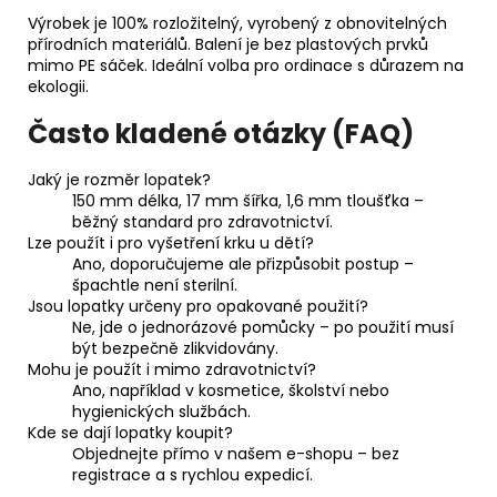
Výrobek je 100% rozložitelný, vyrobený z obnovitelných
přírodních materiálů. Balení je bez plastových prvků
mimo PE sáček. Ideální volba pro ordinace s důrazem na
ekologii.
Často kladené otázky (FAQ)
Jaký je rozměr lopatek?
150 mm délka, 17 mm šířka, 1,6 mm tloušťka –
běžný standard pro zdravotnictví.
Lze použít i pro vyšetření krku u dětí?
Ano, doporučujeme ale přizpůsobit postup –
špachtle není sterilní.
Jsou lopatky určeny pro opakované použití?
Ne, jde o jednorázové pomůcky – po použití musí
být bezpečně zlikvidovány.
Mohu je použít i mimo zdravotnictví?
Ano, například v kosmetice, školství nebo
hygienických službách.
Kde se dají lopatky koupit?
Objednejte přímo v našem e-shopu – bez
registrace a s rychlou expedicí.