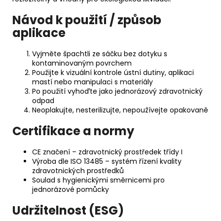
Návod k použití / způsob
aplikace
Vyjměte špachtli ze sáčku bez dotyku s
kontaminovaným povrchem
Použijte k vizuální kontrole ústní dutiny, aplikaci
mastí nebo manipulaci s materiály
Po použití vyhoďte jako jednorázový zdravotnický
odpad
Neoplakujte, nesterilizujte, nepoužívejte opakovaně
Certifikace a normy
CE značení – zdravotnický prostředek třídy I
Výroba dle ISO 13485 – systém řízení kvality
zdravotnických prostředků
Soulad s hygienickými směrnicemi pro
jednorázové pomůcky
Udržitelnost (ESG)