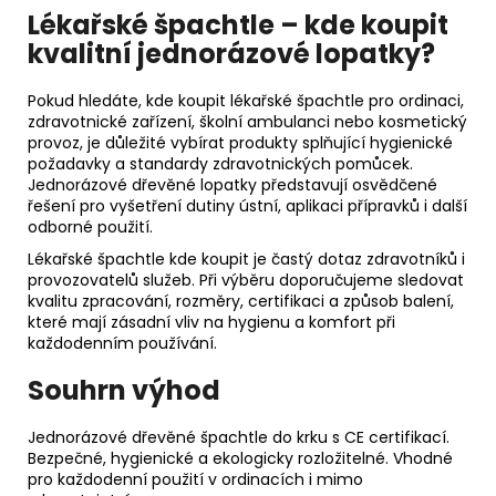
Lékařské špachtle – kde koupit
kvalitní jednorázové lopatky?
Pokud hledáte, kde koupit lékařské špachtle pro ordinaci,
zdravotnické zařízení, školní ambulanci nebo kosmetický
provoz, je důležité vybírat produkty splňující hygienické
požadavky a standardy zdravotnických pomůcek.
Jednorázové dřevěné lopatky představují osvědčené
řešení pro vyšetření dutiny ústní, aplikaci přípravků i další
odborné použití.
Lékařské špachtle kde koupit je častý dotaz zdravotníků i
provozovatelů služeb. Při výběru doporučujeme sledovat
kvalitu zpracování, rozměry, certifikaci a způsob balení,
které mají zásadní vliv na hygienu a komfort při
každodenním používání.
Souhrn výhod
Jednorázové dřevěné špachtle do krku s CE certifikací.
Bezpečné, hygienické a ekologicky rozložitelné. Vhodné
pro každodenní použití v ordinacích i mimo