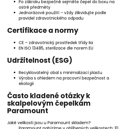
Po zákroku bezpečně sejměte čepel do boxu na
ostré předměty
Jednorázové použití – vždy zlikvidujte podle
pravidel zdravotnického odpadu
Certifikace a normy
CE – zdravotnický prostředek třídy IIa
EN ISO 13485, sterilizace dle norem EU
Udržitelnost (ESG)
Recyklovatelný obal s minimalizací plastu
Výroba s ohledem na pracovní bezpečnost a
ekologii
Často kladené otázky k
skalpelovým čepelkám
Paramount
Jaké velikosti jsou u Paramount skladem?
Paramount nabízíme v oblíbených velikostech: 10,