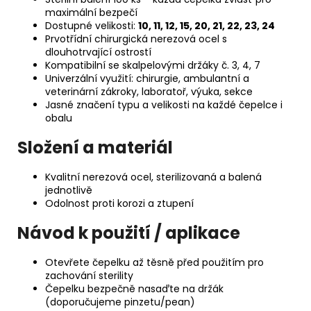
maximální bezpečí
Dostupné velikosti:
10, 11, 12, 15, 20, 21, 22, 23, 24
Prvotřídní chirurgická nerezová ocel s
dlouhotrvající ostrostí
Kompatibilní se skalpelovými držáky č. 3, 4, 7
Univerzální využití: chirurgie, ambulantní a
veterinární zákroky, laboratoř, výuka, sekce
Jasné značení typu a velikosti na každé čepelce i
obalu
Složení a materiál
Kvalitní nerezová ocel, sterilizovaná a balená
jednotlivě
Odolnost proti korozi a ztupení
Návod k použití / aplikace
Otevřete čepelku až těsně před použitím pro
zachování sterility
Čepelku bezpečně nasaďte na držák
(doporučujeme pinzetu/pean)