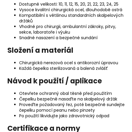
Dostupné velikosti: 10, 11, 12, 15, 20, 21, 22, 23, 24, 25
Vysoce kvalitní chirurgická ocel, dlouhodobě ostrá
Kompatibilní s většinou standardních skalpelových
držáků
Vhodné pro chirurgii, ambulantní zákroky, pitvy,
sekce, laboratoře i výuku
Snadné nasazení a bezpečné sundání
Složení a materiál
Chirurgická nerezová ocel s antikorozní úpravou
Každá čepelka sterilizovaná a balená zvlášť
Návod k použití / aplikace
Otevřete ochranný obal těsně před použitím
Čepelku bezpečně nasaďte na skalpelový držák
Proveďte požadovaný řez, poté bezpečně sundejte
čepelku pomocí peanu nebo pinzety
Po použití likvidujte jako zdravotnický odpad
Certifikace a normy