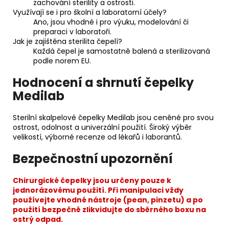
zachování sterility a ostrosti.
Využívají se i pro školní a laboratorní účely?
Ano, jsou vhodné i pro výuku, modelování či
preparaci v laboratoři.
Jak je zajištěna sterilita čepelí?
Každá čepel je samostatně balená a sterilizovaná
podle norem EU.
Hodnocení a shrnutí čepelky
Medilab
Sterilní skalpelové čepelky Medilab jsou ceněné pro svou
ostrost, odolnost a univerzální použití. Široký výběr
velikostí, výborné recenze od lékařů i laborantů.
Bezpečnostní upozornění
Chirurgické čepelky jsou určeny pouze k
jednorázovému použití. Při manipulaci vždy
používejte vhodné nástroje (pean, pinzetu) a po
použití bezpečně zlikvidujte do sběrného boxu na
ostrý odpad.