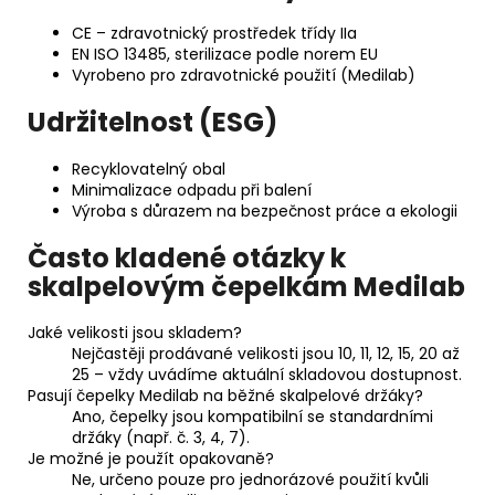
CE – zdravotnický prostředek třídy IIa
EN ISO 13485, sterilizace podle norem EU
Vyrobeno pro zdravotnické použití (Medilab)
Udržitelnost (ESG)
Recyklovatelný obal
Minimalizace odpadu při balení
Výroba s důrazem na bezpečnost práce a ekologii
Často kladené otázky k
skalpelovým čepelkám Medilab
Jaké velikosti jsou skladem?
Nejčastěji prodávané velikosti jsou 10, 11, 12, 15, 20 až
25 – vždy uvádíme aktuální skladovou dostupnost.
Pasují čepelky Medilab na běžné skalpelové držáky?
Ano, čepelky jsou kompatibilní se standardními
držáky (např. č. 3, 4, 7).
Je možné je použít opakovaně?
Ne, určeno pouze pro jednorázové použití kvůli