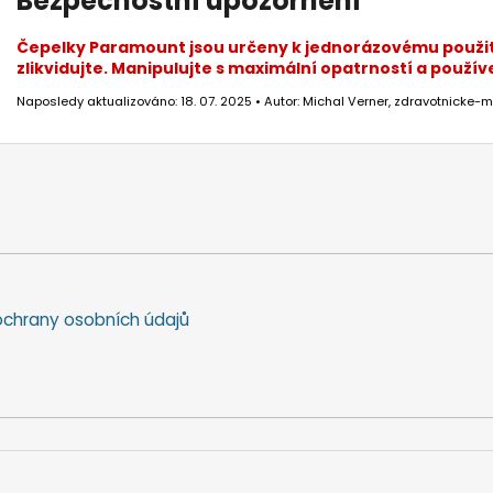
Bezpečnostní upozornění
Čepelky Paramount jsou určeny k jednorázovému použit
zlikvidujte. Manipulujte s maximální opatrností a použ
Naposledy aktualizováno: 18. 07. 2025 • Autor: Michal Verner, zdravotnicke-m
chrany osobních údajů