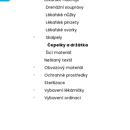
l
Drenážní soupravy
Lékařské nůžky
Lékařské pinzety
Lékařské svorky
Skalpely
Čepelky a držátka
Šicí materiál
Netkaný textil
Obvazový materiál
Ochranné prostředky
Sterilizace
Vybavení lékárničky
Vybavení ordinací