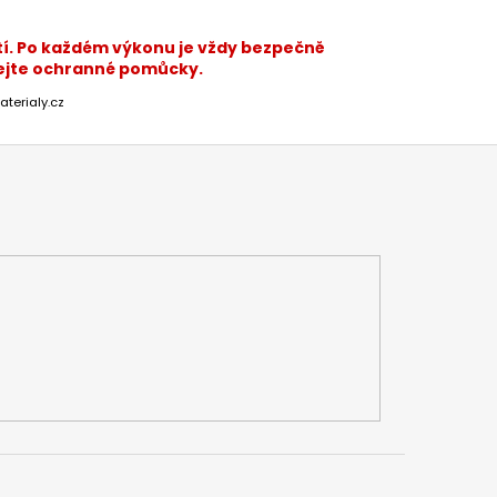
í. Po každém výkonu je vždy bezpečně
ívejte ochranné pomůcky.
aterialy.cz