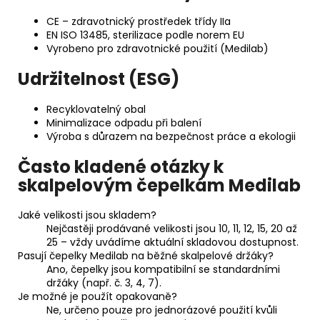
CE – zdravotnický prostředek třídy IIa
EN ISO 13485, sterilizace podle norem EU
Vyrobeno pro zdravotnické použití (Medilab)
Udržitelnost (ESG)
Recyklovatelný obal
Minimalizace odpadu při balení
Výroba s důrazem na bezpečnost práce a ekologii
Často kladené otázky k
skalpelovým čepelkám Medilab
Jaké velikosti jsou skladem?
Nejčastěji prodávané velikosti jsou 10, 11, 12, 15, 20 až
25 – vždy uvádíme aktuální skladovou dostupnost.
Pasují čepelky Medilab na běžné skalpelové držáky?
Ano, čepelky jsou kompatibilní se standardními
držáky (např. č. 3, 4, 7).
Je možné je použít opakovaně?
Ne, určeno pouze pro jednorázové použití kvůli