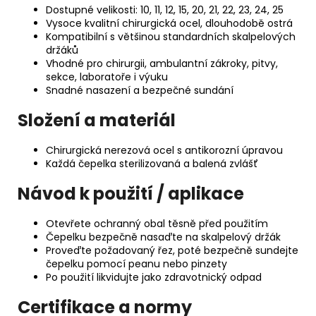
Dostupné velikosti: 10, 11, 12, 15, 20, 21, 22, 23, 24, 25
Vysoce kvalitní chirurgická ocel, dlouhodobě ostrá
Kompatibilní s většinou standardních skalpelových
držáků
Vhodné pro chirurgii, ambulantní zákroky, pitvy,
sekce, laboratoře i výuku
Snadné nasazení a bezpečné sundání
Složení a materiál
Chirurgická nerezová ocel s antikorozní úpravou
Každá čepelka sterilizovaná a balená zvlášť
Návod k použití / aplikace
Otevřete ochranný obal těsně před použitím
Čepelku bezpečně nasaďte na skalpelový držák
Proveďte požadovaný řez, poté bezpečně sundejte
čepelku pomocí peanu nebo pinzety
Po použití likvidujte jako zdravotnický odpad
Certifikace a normy