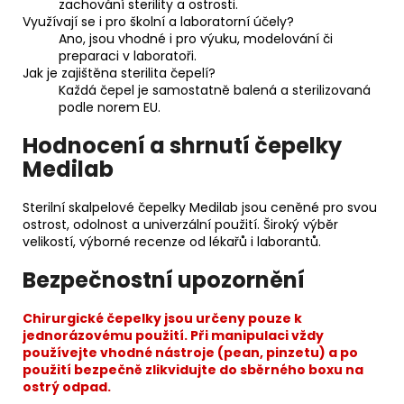
zachování sterility a ostrosti.
Využívají se i pro školní a laboratorní účely?
Ano, jsou vhodné i pro výuku, modelování či
preparaci v laboratoři.
Jak je zajištěna sterilita čepelí?
Každá čepel je samostatně balená a sterilizovaná
podle norem EU.
Hodnocení a shrnutí čepelky
Medilab
Sterilní skalpelové čepelky Medilab jsou ceněné pro svou
ostrost, odolnost a univerzální použití. Široký výběr
velikostí, výborné recenze od lékařů i laborantů.
Bezpečnostní upozornění
Chirurgické čepelky jsou určeny pouze k
jednorázovému použití. Při manipulaci vždy
používejte vhodné nástroje (pean, pinzetu) a po
použití bezpečně zlikvidujte do sběrného boxu na
ostrý odpad.