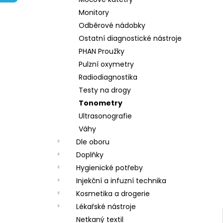
l
Monitory
Odběrové nádobky
Ostatní diagnostické nástroje
PHAN Proužky
Pulzní oxymetry
Radiodiagnostika
Testy na drogy
Tonometry
Ultrasonografie
Váhy
Dle oboru
Doplňky
Hygienické potřeby
Injekční a infuzní technika
Kosmetika a drogerie
Lékařské nástroje
Netkaný textil