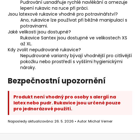
Pudrování usnadňuje rychlé navlékání a omezuje
lepení rukavic na ruce při práci.
Jsou latexové rukavice vhodné pro potravinářství?
Ano, rukavice lze používat při běžné manipulaci s
potravinami.
Jaké velikosti jsou dostupné?
Rukavice Santex jsou dostupné ve velikostech XS
až XL.
Kdy zvolit nepudrované rukavice?
Nepudrované varianty bývají vhodnější pro citlivější
pokožku nebo prostředí s vyššími hygienickými
nároky.
Bezpečnostní upozornění
Produkt není vhodný pro osoby s alergií na
latex nebo pudr. Rukavice jsou určené pouze
pro jednorázové použití.
Naposledy aktualizováno: 26. 5. 2026 • Autor: Michal Verner
Z