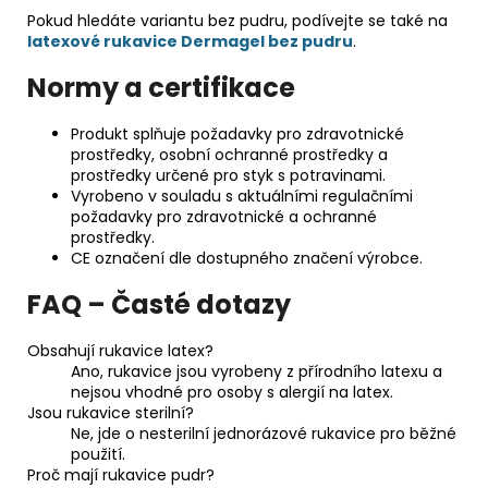
Pokud hledáte variantu bez pudru, podívejte se také na
latexové rukavice Dermagel bez pudru
.
Normy a certifikace
Produkt splňuje požadavky pro zdravotnické
prostředky, osobní ochranné prostředky a
prostředky určené pro styk s potravinami.
Vyrobeno v souladu s aktuálními regulačními
požadavky pro zdravotnické a ochranné
prostředky.
CE označení dle dostupného značení výrobce.
FAQ – Časté dotazy
Obsahují rukavice latex?
Ano, rukavice jsou vyrobeny z přírodního latexu a
nejsou vhodné pro osoby s alergií na latex.
Jsou rukavice sterilní?
Ne, jde o nesterilní jednorázové rukavice pro běžné
použití.
Proč mají rukavice pudr?