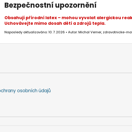
Bezpečnostní upozornění
Obsahují přírodní latex – mohou vyvolat alergickou reak
Uchovávejte mimo dosah dětí a zdrojů tepla.
Naposledy aktualizováno: 10. 7. 2026 • Autor: Michal Verner, zdravotnicke-mat
chrany osobních údajů