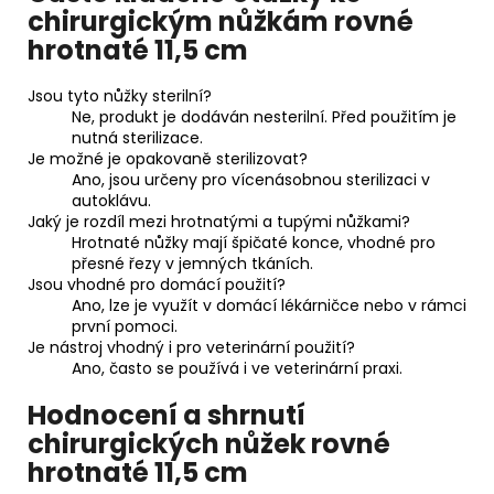
chirurgickým nůžkám rovné
hrotnaté 11,5 cm
Jsou tyto nůžky sterilní?
Ne, produkt je dodáván nesterilní. Před použitím je
nutná sterilizace.
Je možné je opakovaně sterilizovat?
Ano, jsou určeny pro vícenásobnou sterilizaci v
autoklávu.
Jaký je rozdíl mezi hrotnatými a tupými nůžkami?
Hrotnaté nůžky mají špičaté konce, vhodné pro
přesné řezy v jemných tkáních.
Jsou vhodné pro domácí použití?
Ano, lze je využít v domácí lékárničce nebo v rámci
první pomoci.
Je nástroj vhodný i pro veterinární použití?
Ano, často se používá i ve veterinární praxi.
Hodnocení a shrnutí
chirurgických nůžek rovné
hrotnaté 11,5 cm