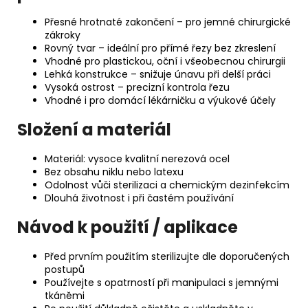
Přesné hrotnaté zakončení – pro jemné chirurgické
zákroky
Rovný tvar – ideální pro přímé řezy bez zkreslení
Vhodné pro plastickou, oční i všeobecnou chirurgii
Lehká konstrukce – snižuje únavu při delší práci
Vysoká ostrost – precizní kontrola řezu
Vhodné i pro domácí lékárničku a výukové účely
Složení a materiál
Materiál: vysoce kvalitní nerezová ocel
Bez obsahu niklu nebo latexu
Odolnost vůči sterilizaci a chemickým dezinfekcím
Dlouhá životnost i při častém používání
Návod k použití / aplikace
Před prvním použitím sterilizujte dle doporučených
postupů
Používejte s opatrností při manipulaci s jemnými
tkáněmi