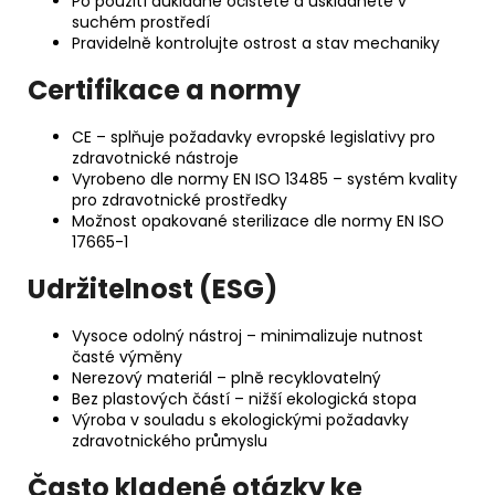
Po použití důkladně očistěte a uskladněte v
suchém prostředí
Pravidelně kontrolujte ostrost a stav mechaniky
Certifikace a normy
CE – splňuje požadavky evropské legislativy pro
zdravotnické nástroje
Vyrobeno dle normy EN ISO 13485 – systém kvality
pro zdravotnické prostředky
Možnost opakované sterilizace dle normy EN ISO
17665-1
Udržitelnost (ESG)
Vysoce odolný nástroj – minimalizuje nutnost
časté výměny
Nerezový materiál – plně recyklovatelný
Bez plastových částí – nižší ekologická stopa
Výroba v souladu s ekologickými požadavky
zdravotnického průmyslu
Často kladené otázky ke