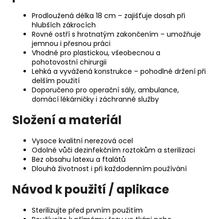
Prodloužená délka 18 cm – zajišťuje dosah při
hlubších zákrocích
Rovné ostří s hrotnatým zakončením – umožňuje
jemnou i přesnou práci
Vhodné pro plastickou, všeobecnou a
pohotovostní chirurgii
Lehká a vyvážená konstrukce – pohodlné držení při
delším použití
Doporučeno pro operační sály, ambulance,
domácí lékárničky i záchranné služby
Složení a materiál
Vysoce kvalitní nerezová ocel
Odolné vůči dezinfekčním roztokům a sterilizaci
Bez obsahu latexu a ftalátů
Dlouhá životnost i při každodenním používání
Návod k použití / aplikace
Sterilizujte před prvním použitím