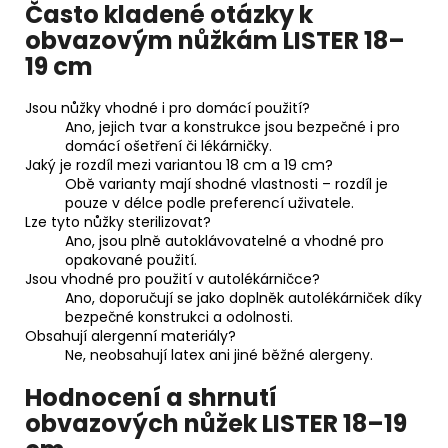
Často kladené otázky k
obvazovým nůžkám LISTER 18–
19 cm
Jsou nůžky vhodné i pro domácí použití?
Ano, jejich tvar a konstrukce jsou bezpečné i pro
domácí ošetření či lékárničky.
Jaký je rozdíl mezi variantou 18 cm a 19 cm?
Obě varianty mají shodné vlastnosti – rozdíl je
pouze v délce podle preferencí uživatele.
Lze tyto nůžky sterilizovat?
Ano, jsou plně autoklávovatelné a vhodné pro
opakované použití.
Jsou vhodné pro použití v autolékárničce?
Ano, doporučují se jako doplněk autolékárniček díky
bezpečné konstrukci a odolnosti.
Obsahují alergenní materiály?
Ne, neobsahují latex ani jiné běžné alergeny.
Hodnocení a shrnutí
obvazových nůžek LISTER 18–19