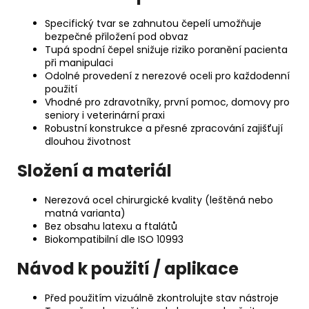
Specifický tvar se zahnutou čepelí umožňuje
bezpečné přiložení pod obvaz
Tupá spodní čepel snižuje riziko poranění pacienta
při manipulaci
Odolné provedení z nerezové oceli pro každodenní
použití
Vhodné pro zdravotníky, první pomoc, domovy pro
seniory i veterinární praxi
Robustní konstrukce a přesné zpracování zajišťují
dlouhou životnost
Složení a materiál
Nerezová ocel chirurgické kvality (leštěná nebo
matná varianta)
Bez obsahu latexu a ftalátů
Biokompatibilní dle ISO 10993
Návod k použití / aplikace
Před použitím vizuálně zkontrolujte stav nástroje